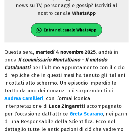
news su TV, personaggi e gossip? Iscriviti al
nostro canale
WhatsApp
Entra nel canale WhatsApp
Questa sera,
martedì 4 novembre 2025
, andrà in
onda
Il commissario Montalbano – Il metodo
Catalanotti
per l’ultimo appuntamento con il ciclo
di repliche che in questi mesi ha tenuto gli italiani
incollati allo schermo. Un episodio imperdibile
tratto da uno dei romanzi più sorprendenti di
Andrea Camilleri
, con l’ormai iconica
interpretazione di
Luca Zingaretti
accompagnato
per l’occasione dall’attrice
Greta Scarano
, nei panni
di una Responsabile della Scientifica. Ecco nel
dettaglio tutte le anticipazioni di ciò che vedremo