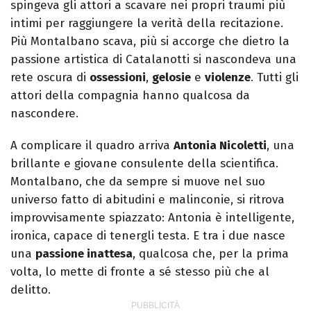
spingeva gli attori a scavare nei propri traumi più
intimi per raggiungere la verità della recitazione.
Più Montalbano scava, più si accorge che dietro la
passione artistica di Catalanotti si nascondeva una
rete oscura di
ossessioni
,
gelosie
e
violenze
. Tutti gli
attori della compagnia hanno qualcosa da
nascondere.
A complicare il quadro arriva
Antonia Nicoletti
, una
brillante e giovane consulente della scientifica.
Montalbano, che da sempre si muove nel suo
universo fatto di abitudini e malinconie, si ritrova
improvvisamente spiazzato: Antonia è intelligente,
ironica, capace di tenergli testa. E tra i due nasce
una
passione inattesa
, qualcosa che, per la prima
volta, lo mette di fronte a sé stesso più che al
delitto.