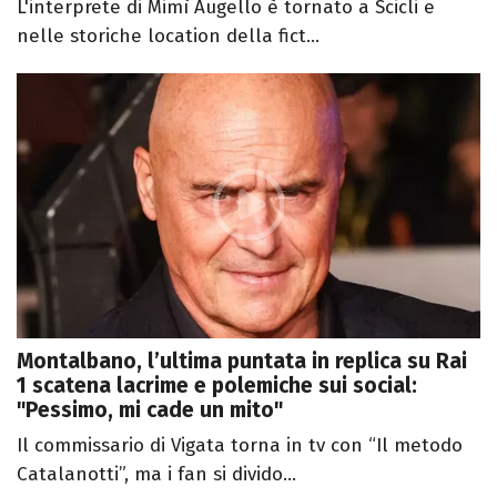
L'interprete di Mimì Augello è tornato a Scicli e
nelle storiche location della fict...
Montalbano, l’ultima puntata in replica su Rai
1 scatena lacrime e polemiche sui social:
"Pessimo, mi cade un mito"
Il commissario di Vigata torna in tv con “Il metodo
Catalanotti”, ma i fan si divido...