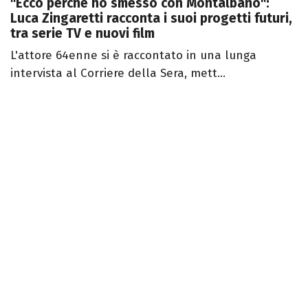
"Ecco perché ho smesso con Montalbano":
Luca Zingaretti racconta i suoi progetti futuri,
tra serie TV e nuovi film
L'attore 64enne si è raccontato in una lunga
intervista al Corriere della Sera, mett...