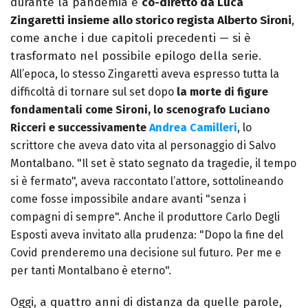
durante la pandemia e
co-diretto da Luca
Zingaretti insieme allo storico regista Alberto Sironi
,
come anche i due capitoli precedenti — si è
trasformato nel possibile epilogo della serie.
All’epoca, lo stesso Zingaretti aveva espresso tutta la
difficoltà di tornare sul set dopo
la morte di figure
fondamentali come Sironi, lo scenografo Luciano
Ricceri e successivamente
Andrea Camilleri
, lo
scrittore che aveva dato vita al personaggio di Salvo
Montalbano. "Il set è stato segnato da tragedie, il tempo
si è fermato", aveva raccontato l’attore, sottolineando
come fosse impossibile andare avanti "senza i
compagni di sempre". Anche il produttore Carlo Degli
Esposti aveva invitato alla prudenza: "Dopo la fine del
Covid prenderemo una decisione sul futuro. Per me e
per tanti Montalbano è eterno".
Oggi, a quattro anni di distanza da quelle parole,