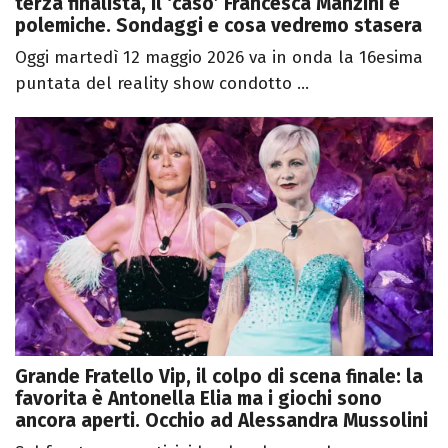
terza finalista, il ‘caso’ Francesca Manzini e
polemiche. Sondaggi e cosa vedremo stasera
Oggi martedì 12 maggio 2026 va in onda la 16esima
puntata del reality show condotto ...
Grande Fratello Vip, il colpo di scena finale: la
favorita è Antonella Elia ma i giochi sono
ancora aperti. Occhio ad Alessandra Mussolini