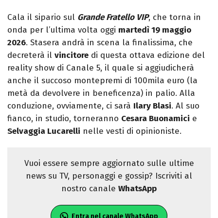
Cala il sipario sul
Grande Fratello VIP
, che torna in
onda per l’ultima volta oggi
martedì 19 maggio
2026
. Stasera andrà in scena la finalissima, che
decreterà il
vincitore
di questa ottava edizione del
reality show di Canale 5, il quale si aggiudicherà
anche il succoso montepremi di 100mila euro (la
metà da devolvere in beneficenza) in palio. Alla
conduzione, ovviamente, ci sarà
Ilary Blasi
. Al suo
fianco, in studio, torneranno
Cesara Buonamici
e
Selvaggia Lucarelli
nelle vesti di opinioniste.
Vuoi essere sempre aggiornato sulle ultime
news su TV, personaggi e gossip? Iscriviti al
nostro canale
WhatsApp
Entra nel canale WhatsApp