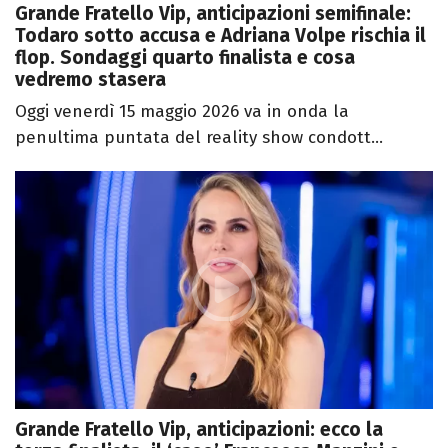
Grande Fratello Vip, anticipazioni semifinale:
Todaro sotto accusa e Adriana Volpe rischia il
flop. Sondaggi quarto finalista e cosa
vedremo stasera
Oggi venerdì 15 maggio 2026 va in onda la
penultima puntata del reality show condott...
Grande Fratello Vip, anticipazioni: ecco la