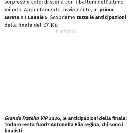
sorprese e colpi di scena con ribaltoni dell’ultimo
minuto. Appuntamento, ovviamente, in
prima
serata
su
Canale 5
. Scopriamo
tutte le anticipazioni
della finale del
GF Vip
.
Grande Fratello VIP
2026, le anticipazioni della finale:
Todaro resta fuori? Antonella Elia regina, chi sono i
finalisti