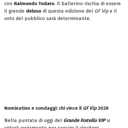
con
Raimondo Todaro
. Il ballerino rischia di essere
il grande
deluso
di questa edizione del
GF Vip
e il
voto del pubblico sarà determinante.
Nomination e sondaggi: chi vince il
GF Vip
2026
Nella puntata di oggi del
Grande Fratello VIP
si
voterà ovviamente per sancire il vincitore