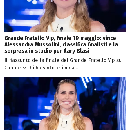
Grande Fratello Vip, finale 19 maggio: vince
Alessandra Mussolini, classifica finalisti e la
sorpresa in studio per Ilary Blasi
Il riassunto della finale del Grande Fratello Vip su
Canale 5: chi ha vinto, elimina...