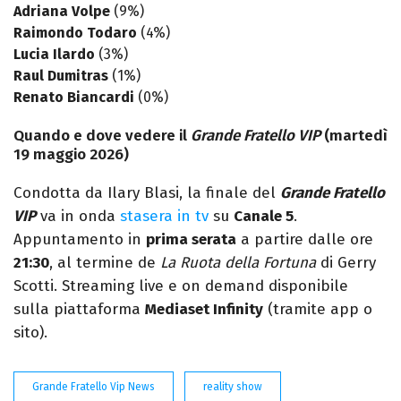
Adriana Volpe
(9%)
Raimondo Todaro
(4%)
Lucia Ilardo
(3%)
Raul Dumitras
(1%)
Renato Biancardi
(0%)
Quando e dove vedere il
Grande Fratello VIP
(martedì
19 maggio 2026)
Condotta da Ilary Blasi, la finale del
Grande Fratello
VIP
va in onda
stasera in tv
su
Canale 5
.
Appuntamento in
prima serata
a partire dalle ore
21:30
, al termine de
La Ruota della Fortuna
di Gerry
Scotti. Streaming live e on demand disponibile
sulla piattaforma
Mediaset Infinity
(tramite app o
sito).
Grande Fratello Vip News
reality show