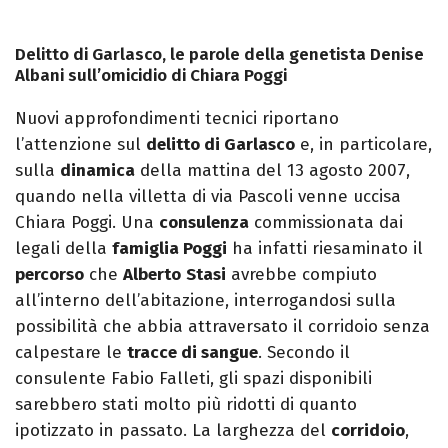
Delitto di Garlasco, le parole della genetista Denise
Albani sull’omicidio di Chiara Poggi
Nuovi approfondimenti tecnici riportano
l’attenzione sul
delitto di Garlasco
e, in particolare,
sulla
dinamica
della mattina del 13 agosto 2007,
quando nella villetta di via Pascoli venne uccisa
Chiara Poggi. Una
consulenza
commissionata dai
legali della
famiglia Poggi
ha infatti riesaminato il
percorso
che
Alberto
Stasi
avrebbe compiuto
all’interno dell’abitazione, interrogandosi sulla
possibilità che abbia attraversato il corridoio senza
calpestare le
tracce di sangue
. Secondo il
consulente Fabio Falleti, gli spazi disponibili
sarebbero stati molto più ridotti di quanto
ipotizzato in passato. La larghezza del
corridoio
,