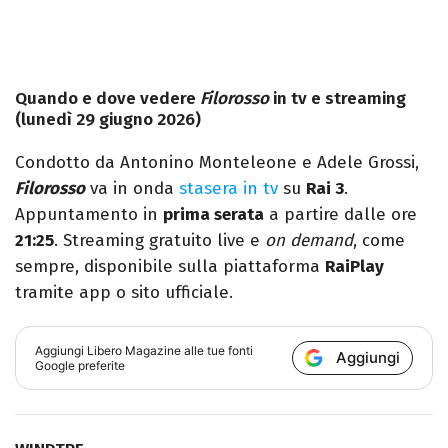
Quando e dove vedere
Filorosso
in tv e streaming
(lunedì 29 giugno 2026)
Condotto da Antonino Monteleone e Adele Grossi,
Filorosso
va in onda
stasera in tv
su
Rai 3
.
Appuntamento in
prima serata
a partire dalle ore
21:25
. Streaming gratuito live e
on demand
, come
sempre, disponibile sulla piattaforma
RaiPlay
tramite app o sito ufficiale.
Aggiungi
Libero Magazine
alle tue fonti
Aggiungi
Google preferite