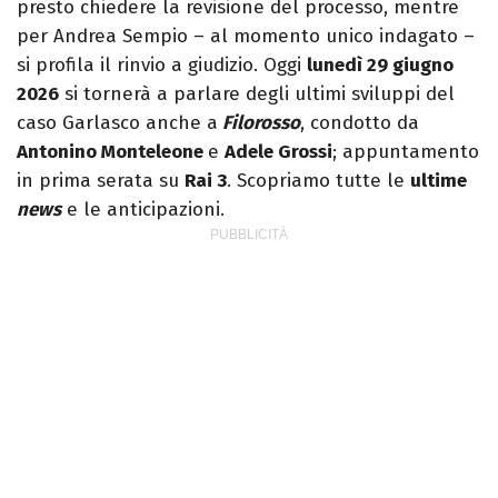
presto chiedere la revisione del processo, mentre
per Andrea Sempio – al momento unico indagato –
si profila il rinvio a giudizio. Oggi
lunedì 29 giugno
2026
si tornerà a parlare degli ultimi sviluppi del
caso Garlasco anche a
Filorosso
, condotto da
Antonino Monteleone
e
Adele Grossi
; appuntamento
in prima serata su
Rai 3
. Scopriamo tutte le
ultime
news
e le anticipazioni.