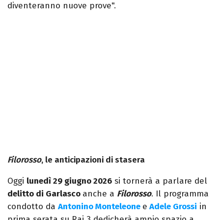
diventeranno nuove prove".
Filorosso
, le anticipazioni di stasera
Oggi
lunedì 29 giugno 2026
si tornerà a parlare del
delitto di Garlasco
anche a
Filorosso
. Il programma
condotto da
Antonino Monteleone
e
Adele Grossi
in
prima serata su Rai 3 dedicherà ampio spazio a