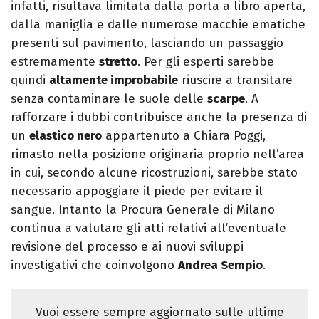
infatti, risultava limitata dalla porta a libro aperta,
dalla maniglia e dalle numerose macchie ematiche
presenti sul pavimento, lasciando un passaggio
estremamente
stretto
. Per gli esperti sarebbe
quindi
altamente improbabile
riuscire a transitare
senza contaminare le suole delle
scarpe
. A
rafforzare i dubbi contribuisce anche la presenza di
un
elastico nero
appartenuto a Chiara Poggi,
rimasto nella posizione originaria proprio nell’area
in cui, secondo alcune ricostruzioni, sarebbe stato
necessario appoggiare il piede per evitare il
sangue. Intanto la Procura Generale di Milano
continua a valutare gli atti relativi all’eventuale
revisione del processo e ai nuovi sviluppi
investigativi che coinvolgono
Andrea Sempio
.
Vuoi essere sempre aggiornato sulle ultime