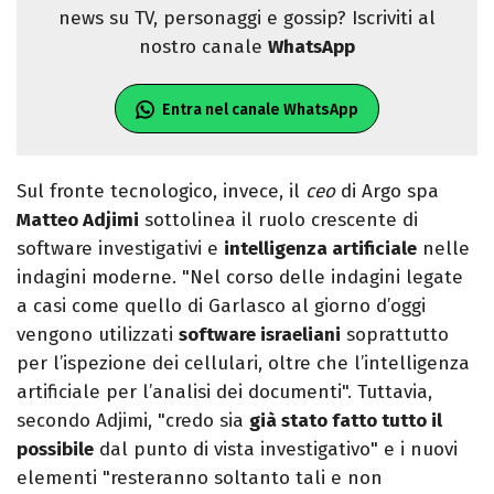
news su TV, personaggi e gossip? Iscriviti al
nostro canale
WhatsApp
Entra nel canale WhatsApp
Sul fronte tecnologico, invece, il
ceo
di Argo spa
Matteo Adjimi
sottolinea il ruolo crescente di
software investigativi e
intelligenza artificiale
nelle
indagini moderne. "Nel corso delle indagini legate
a casi come quello di Garlasco al giorno d’oggi
vengono utilizzati
software israeliani
soprattutto
per l’ispezione dei cellulari, oltre che l’intelligenza
artificiale per l’analisi dei documenti". Tuttavia,
secondo Adjimi, "credo sia
già stato fatto tutto il
possibile
dal punto di vista investigativo" e i nuovi
elementi "resteranno soltanto tali e non