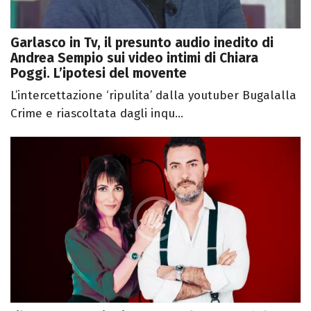
Garlasco in Tv, il presunto audio inedito di
Andrea Sempio sui video intimi di Chiara
Poggi. L’ipotesi del movente
L’intercettazione ‘ripulita’ dalla youtuber Bugalalla
Crime e riascoltata dagli inqu...