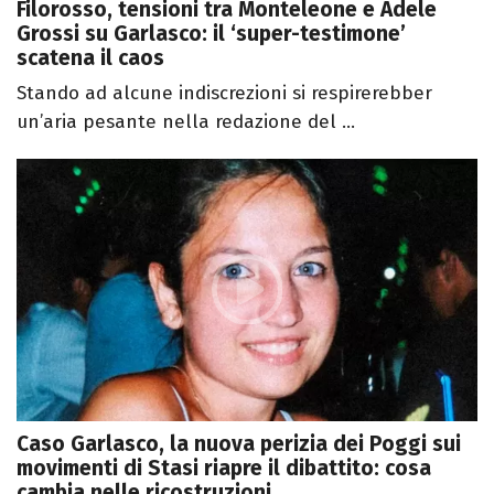
Filorosso, tensioni tra Monteleone e Adele
Grossi su Garlasco: il ‘super-testimone’
scatena il caos
Stando ad alcune indiscrezioni si respirerebber
un’aria pesante nella redazione del ...
Caso Garlasco, la nuova perizia dei Poggi sui
movimenti di Stasi riapre il dibattito: cosa
cambia nelle ricostruzioni