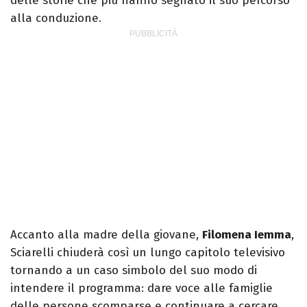
delle storie che più hanno segnato il suo percorso
alla conduzione.
Accanto alla madre della giovane,
Filomena Iemma
,
Sciarelli chiuderà così un lungo capitolo televisivo
tornando a un caso simbolo del suo modo di
intendere il programma: dare voce alle famiglie
delle persone scomparse e continuare a cercare