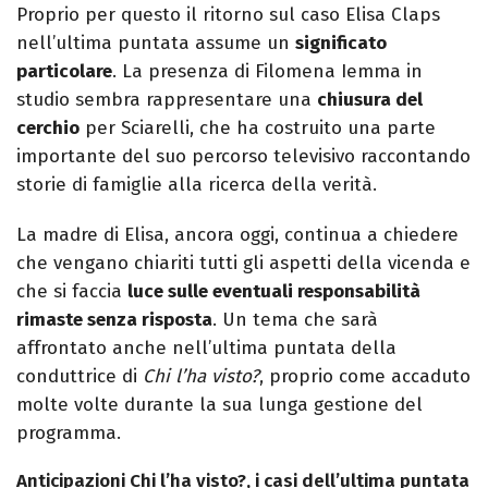
Proprio per questo il ritorno sul caso Elisa Claps
nell’ultima puntata assume un
significato
particolare
. La presenza di Filomena Iemma in
studio sembra rappresentare una
chiusura del
cerchio
per Sciarelli, che ha costruito una parte
importante del suo percorso televisivo raccontando
storie di famiglie alla ricerca della verità.
La madre di Elisa, ancora oggi, continua a chiedere
che vengano chiariti tutti gli aspetti della vicenda e
che si faccia
luce sulle eventuali responsabilità
rimaste senza risposta
. Un tema che sarà
affrontato anche nell’ultima puntata della
conduttrice di
Chi l’ha visto?
, proprio come accaduto
molte volte durante la sua lunga gestione del
programma.
Anticipazioni Chi l’ha visto?, i casi dell’ultima puntata