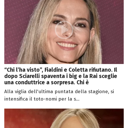
“Chi l’ha visto”, Fialdini e Coletta rifiutano. Il
dopo Sciarelli spaventa i big e la Rai sceglie
una conduttrice a sorpresa. Chi è
Alla viglia dell'ultima puntata della stagione, si
intensifica il toto-nomi per la s...