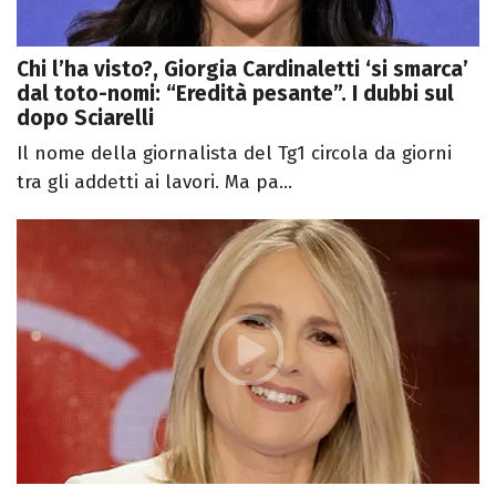
Chi l’ha visto?, Giorgia Cardinaletti ‘si smarca’
dal toto-nomi: “Eredità pesante”. I dubbi sul
dopo Sciarelli
Il nome della giornalista del Tg1 circola da giorni
tra gli addetti ai lavori. Ma pa...