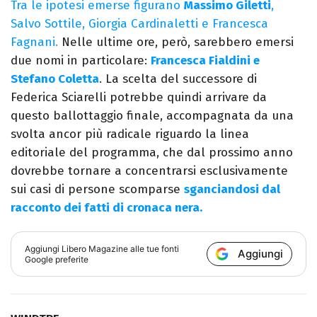
Tra le ipotesi emerse figurano
Massimo Giletti
,
Salvo Sottile, Giorgia Cardinaletti e Francesca
Fagnani.
Nelle ultime ore, però, sarebbero emersi
due nomi in particolare:
Francesca Fialdini e
Stefano Coletta
. La scelta del successore di
Federica Sciarelli potrebbe quindi arrivare da
questo ballottaggio finale, accompagnata da una
svolta ancor più radicale riguardo la linea
editoriale del programma, che dal prossimo anno
dovrebbe tornare a concentrarsi esclusivamente
sui casi di persone scomparse
sganciandosi dal
racconto dei fatti di cronaca nera.
Aggiungi
Libero Magazine
alle tue fonti
Aggiungi
Google preferite