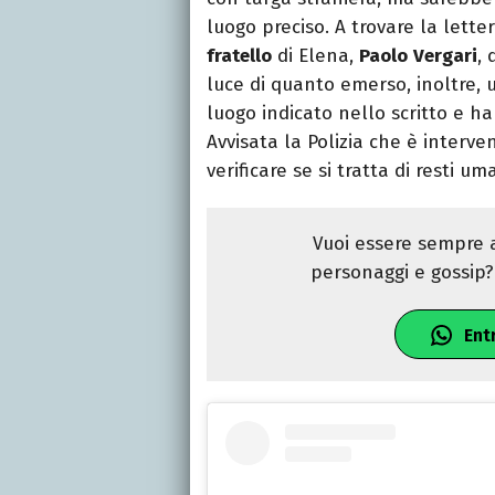
luogo preciso. A trovare la lett
fratello
di Elena,
Paolo
Vergari
, 
luce di quanto emerso, inoltre, 
luogo indicato nello scritto e h
Avvisata la Polizia che è interv
verificare se si tratta di resti um
Vuoi essere sempre a
personaggi e gossip? 
Ent