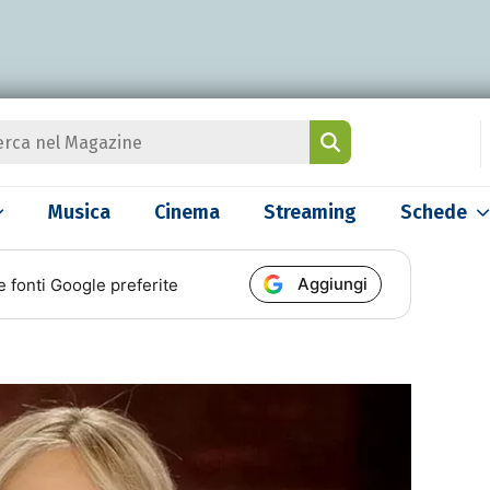
Musica
Cinema
Streaming
Schede
Aggiungi
e fonti Google preferite