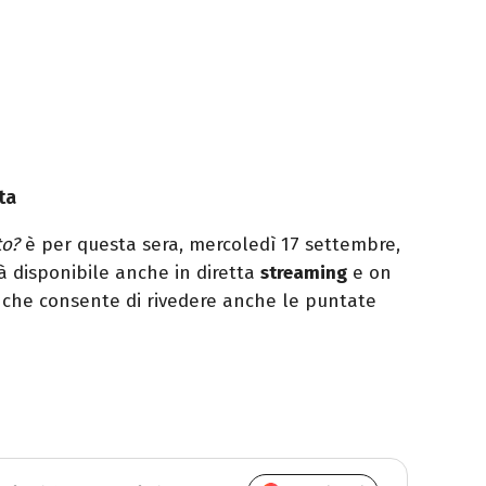
ta
to?
è per questa sera, mercoledì 17 settembre,
rà disponibile anche in diretta
streaming
e on
 che consente di rivedere anche le puntate