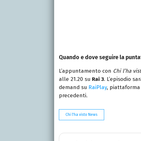
Quando e dove seguire la punta
L’appuntamento con
Chi l’ha vis
alle 21.20 su
Rai 3
. L’episodio sa
demand su
RaiPlay
, piattaforma
precedenti.
Chi l'ha visto News