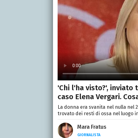
'Chi l'ha visto?', inviato
caso Elena Vergari. Cos
La donna era svanita nel nulla nel 2
trovato dei resti di ossa nel luogo i
Mara Fratus
GIORNALISTA