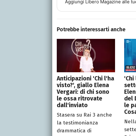
Aggiungi
Libero Magazine
alle tu
Potrebbe interessarti anche
Anticipazioni 'Chi l'ha
'Chi
visto?', giallo Elena
sett
Vergari: di chi sono
Elen
le ossa ritrovate
del 
dall'inviato
le p
Cos
Stasera su Rai 3 anche
Nell
la testimonianza
sett
drammatica di