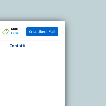
MAIL
Crea Libero Mail
ENTRA
Contatti