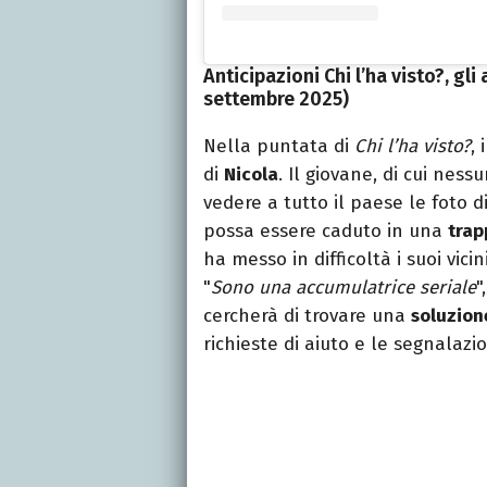
Anticipazioni Chi l’ha visto?, gli
settembre 2025)
Nella puntata di
Chi l’ha visto?
,
di
Nicola
. Il giovane, di cui nes
vedere a tutto il paese le foto 
possa essere caduto in una
trap
ha messo in difficoltà i suoi vic
"
Sono una accumulatrice seriale
"
cercherà di trovare una
soluzion
richieste di aiuto e le segnalazio