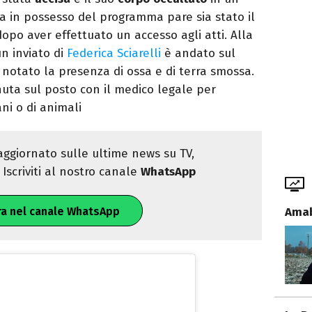
era in possesso del programma pare sia stato il
dopo aver effettuato un accesso agli atti. Alla
un inviato di
Federica Sciarelli
è andato sul
a notato la presenza di ossa e di terra smossa.
enuta sul posto con il medico legale per
ani o di animali
ggiornato sulle ultime news su TV,
Iscriviti al nostro canale
WhatsApp
Amabi
ra nel canale WhatsApp