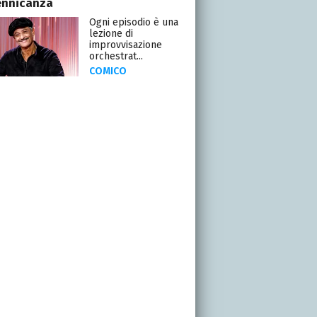
ennicanza
Ogni episodio è una
lezione di
improvvisazione
orchestrat...
COMICO