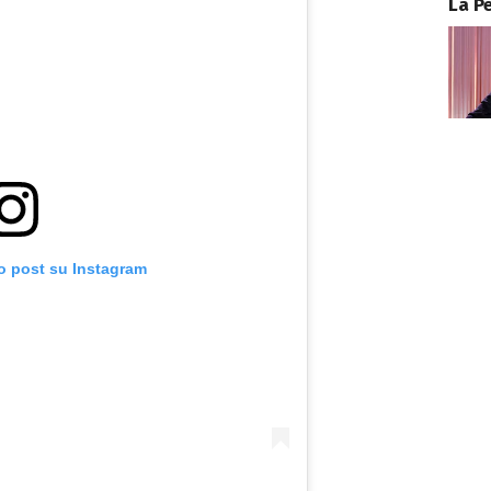
La P
o post su Instagram