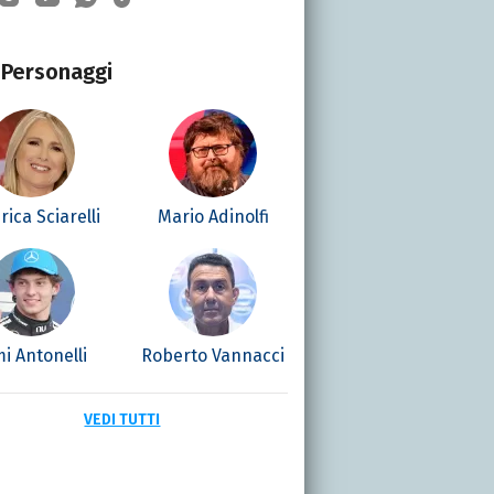
Personaggi
rica Sciarelli
Mario Adinolfi
i Antonelli
Roberto Vannacci
VEDI TUTTI