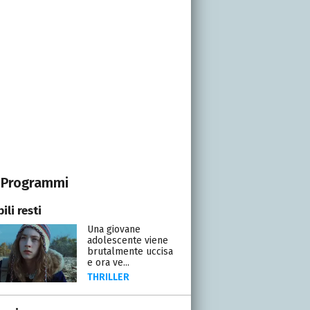
Programmi
li resti
Una giovane
adolescente viene
brutalmente uccisa
e ora ve...
THRILLER