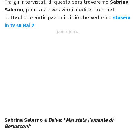
Tra gli intervistati di questa sera troveremo
Sabrina
Salerno
, pronta a rivelazioni inedite. Ecco nel
dettaglio le anticipazioni di ciò che vedremo
stasera
in tv su Rai 2
.
Sabrina Salerno a
Belve
: "
Mai stata l’amante di
Berlusconi
"