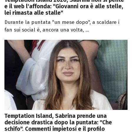
e il web l'affonda: "Giovanni ora è alle stelle,
lei rimasta alle stalle"
Durante la puntata "un mese dopo", a scaldare i
fan sui social è, ancora una volta, ...
Temptation Island, Sabrina prende una
decisione drastica dopo la puntata: "Che
schifo". Commenti impietosi e il profilo