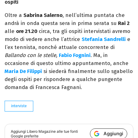
ospiti
Oltre a
Sabrina Salerno
, nell’ultima puntata che
andrà in onda questa sera in prima serata su
Rai 2
alle
ore 21.20
circa, tra gli ospiti intervistati avremo
modo di vedere anche l’attrice
Stefania Sandrelli
e
l’ex tennista, nonché attuale concorrente di
Ballando con le stelle,
Fabio Fognini
. Ma, in
occasione di questo ultimo appuntamento, anche
Maria De Filippi
si siederà finalmente sullo sgabello
degli ospiti per rispondere a qualche pungente
domanda di Francesca Fagnani.
interviste
Aggiungi
Libero Magazine
alle tue fonti
Aggiungi
Google preferite