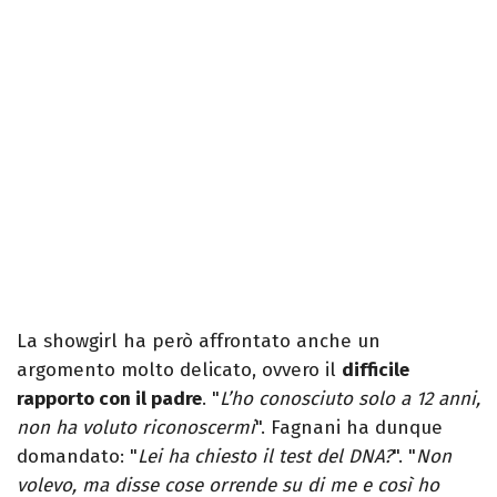
La showgirl ha però affrontato anche un
argomento molto delicato, ovvero il
difficile
rapporto con il padre
. "
L’ho conosciuto solo a 12 anni,
non ha voluto riconoscermi
". Fagnani ha dunque
domandato: "
Lei ha chiesto il test del DNA?
". "
Non
volevo, ma disse cose orrende su di me e così ho