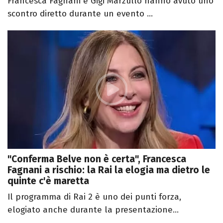
Francesca Fagnani e Gigi Marzullo hanno avuto uno
scontro diretto durante un evento ...
"Conferma Belve non è certa", Francesca
Fagnani a rischio: la Rai la elogia ma dietro le
quinte c'è maretta
Il programma di Rai 2 è uno dei punti forza,
elogiato anche durante la presentazione...