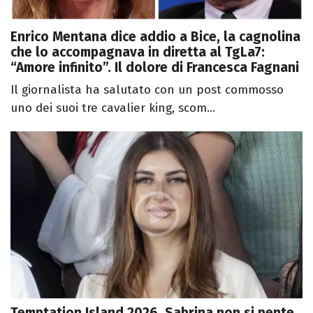
Enrico Mentana dice addio a Bice, la cagnolina
che lo accompagnava in diretta al TgLa7:
“Amore infinito”. Il dolore di Francesca Fagnani
Il giornalista ha salutato con un post commosso
uno dei suoi tre cavalier king, scom...
Temptation Island 2026, Sabrina non si pente