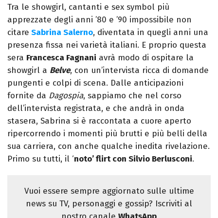
Tra le showgirl, cantanti e sex symbol più
apprezzate degli anni ’80 e ’90 impossibile non
citare
Sabrina Salerno
, diventata in quegli anni una
presenza fissa nei varietà italiani. E proprio questa
sera
Francesca Fagnani
avrà modo di ospitare la
showgirl a
Belve
, con un’intervista ricca di domande
pungenti e colpi di scena. Dalle anticipazioni
fornite da
Dagospia
, sappiamo che nel corso
dell’intervista registrata, e che andrà in onda
stasera, Sabrina si è raccontata a cuore aperto
ripercorrendo i momenti più brutti e più belli della
sua carriera, con anche qualche inedita rivelazione.
Primo su tutti, il ‘
noto’ flirt con Silvio Berlusconi
.
Vuoi essere sempre aggiornato sulle ultime
news su TV, personaggi e gossip? Iscriviti al
nostro canale
WhatsApp