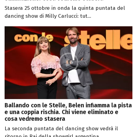
Stasera 25 ottobre in onda la quinta puntata del
dancing show di Milly Carlucci: tut...
Ballando con le Stelle, Belen infiamma la pista
e una coppia rischia. Chi viene eliminato e
cosa vedremo stasera
La seconda puntata del dancing show vedrà il
ritorno in Rai della showgirl argentina...