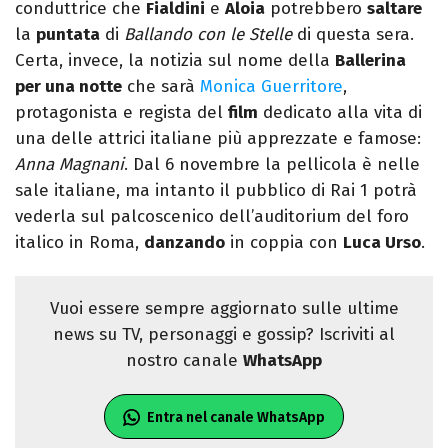
conduttrice che
Fialdini
e
Aloia
potrebbero
saltare
la
puntata
di
Ballando con le Stelle
di questa sera.
Certa, invece, la notizia sul nome della
Ballerina
per una notte
che sarà
Monica Guerritore
,
protagonista e regista del
film
dedicato alla vita di
una delle attrici italiane più apprezzate e famose:
Anna Magnani
. Dal 6 novembre la pellicola è nelle
sale italiane, ma intanto il pubblico di Rai 1 potrà
vederla sul palcoscenico dell’auditorium del foro
italico in Roma,
danzando
in coppia con
Luca Urso
.
Vuoi essere sempre aggiornato sulle ultime
news su TV, personaggi e gossip? Iscriviti al
nostro canale
WhatsApp
Entra nel canale WhatsApp