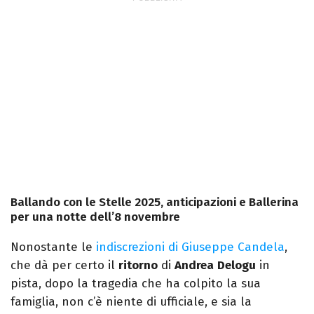
Ballando con le Stelle 2025, anticipazioni e Ballerina
per una notte dell’8 novembre
Nonostante le
indiscrezioni di Giuseppe Candela
,
che dà per certo il
ritorno
di
Andrea
Delogu
in
pista, dopo la tragedia che ha colpito la sua
famiglia, non c’è niente di ufficiale, e sia la