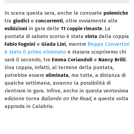
In scena questa sera, anche le consuete
polemiche
tra
giudici
e
concorrenti
, oltre ovviamente alle
esibizioni
in gara delle
11 coppie rimaste
. La
puntata di sabato scorso è stata
vinta
dalla coppia
Fabio Fognini
e
Giada
Lini
, mentre
Beppe Convertini
è stato il primo eliminato
e stasera scopriremo chi
sarà il secondo, tra
Emma Coriandoli
e
Nancy
Brilli
.
Una coppia, infatti, al termine della puntata,
potrebbe essere
eliminata
, ma tutte, a distanza di
qualche settimana, avranno la possibilità di
rientrare in gara. Infine, anche in questa ventesima
edizione torna
Ballando on the Road
, e questa volta
approda in Calabria.