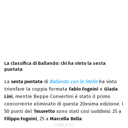
La classifica di Ballando: chi ha vinto la sesta
puntata
La
sesta puntata
di
Ballando con le Stelle
ha visto
trionfare la coppia formata
Fabio Fognini
e
Giada
Lini
, mentre Beppe Convertini è stato il primo
concorrente eliminato di questa 20esima edizione. I
50 punti del
Tesoretto
sono stati così suddivisi: 25 a
Filippo Fognini
, 25 a
Marcella
Bella
.