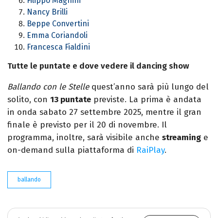
Filippo Magnini
Nancy Brilli
Beppe Convertini
Emma Coriandoli
Francesca Fialdini
Tutte le puntate e dove vedere il dancing show
Ballando con le Stelle
quest’anno sarà più lungo del
solito, con
13 puntate
previste. La prima è andata
in onda sabato 27 settembre 2025, mentre il gran
finale è previsto per il 20 di novembre. Il
programma, inoltre, sarà visibile anche
streaming
e
on-demand sulla piattaforma di
RaiPlay
.
ballando