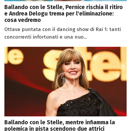
Ballando con le Stelle, Pernice rischia il ritiro
e Andrea Delogu trema per l'eliminazione:
cosa vedremo
Ottava puntata con il dancing show di Rai 1: tanti
concorrenti infortunati e una nuo...
Ballando con le Stelle, mentre infiamma la
polemica in pista scendono due attrici