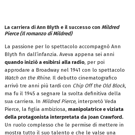
La carriera di Ann Blyth e il successo con
Mildred
Pierce (Il romanzo di Mildred)
La passione per lo spettacolo accompagnò Ann
Blyth fin dall’infanzia. Aveva appena sei anni
quando iniziò a esibirsi alla radio
, per poi
approdare a Broadway nel 1941 con lo spettacolo
Watch on the Rhine
. Il debutto cinematografico
arrivò tre anni più tardi con
Chip Off the Old Block
,
ma fu il 1945 a segnare la svolta definitiva della
sua carriera. In
Mildred Pierce
, interpretò Veda
Pierce, la figlia ambiziosa,
manipolatrice e viziata
della protagonista interpretata da Joan Crawford.
Un ruolo complesso che le permise di mettere in
mostra tutto il suo talento e che le valse una