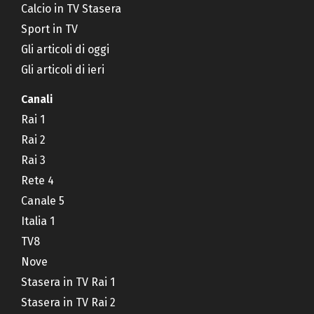
Calcio in TV Stasera
Sport in TV
Gli articoli di oggi
Gli articoli di ieri
Canali
Rai 1
Rai 2
Rai 3
Rete 4
Canale 5
Italia 1
TV8
Nove
Stasera in TV Rai 1
Stasera in TV Rai 2