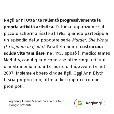
Negli anni Ottanta
rallentò progressivamente la
propria attività artistica.
L’ultima apparizione sul
piccolo schermo risale al 1985, quando partecipò a
un episodio della popolare serie
Murder, She Wrote
(La signora in giallo)
. Parallelamente
costruì una
solida vita familiare
: nel 1953 sposò il medico James
McNulty, con il quale condivise oltre cinquant’anni
di matrimonio fino alla morte di lui, avvenuta nel
2007. Insieme ebbero cinque figli. Oggi Ann Blyth
lascia proprio loro, oltre a dieci nipoti e cinque
pronipoti.
Aggiungi
Libero Magazine
alle tue fonti
Aggiungi
Google preferite