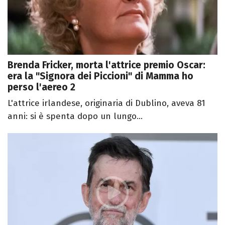
Brenda Fricker, morta l'attrice premio Oscar:
era la "Signora dei Piccioni" di Mamma ho
perso l'aereo 2
L'attrice irlandese, originaria di Dublino, aveva 81
anni: si è spenta dopo un lungo...