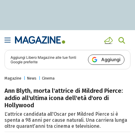
Aggiungi
Libero Magazine
alle tue fonti
Aggiungi
Google preferite
Magazine
News
Cinema
Ann Blyth, morta l'attrice di Mildred Pierce:
addio all'ultima icona dell'età d'oro di
Hollywood
L'attrice candidata all'Oscar per Mildred Pierce si è
spenta a 98 anni per cause naturali. Una carriera lunga
oltre quarant'anni tra cinema e televisione.