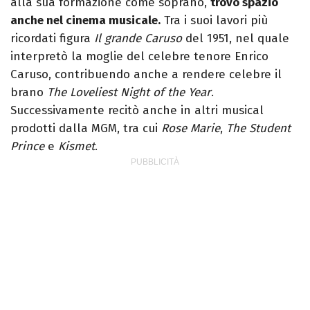
alla sua formazione come soprano,
trovò spazio
anche nel cinema musicale.
Tra i suoi lavori più
ricordati figura
Il grande Caruso
del 1951, nel quale
interpretò la moglie del celebre tenore Enrico
Caruso, contribuendo anche a rendere celebre il
brano
The Loveliest Night of the Year
.
Successivamente recitò anche in altri musical
prodotti dalla MGM, tra cui
Rose Marie
,
The Student
Prince
e
Kismet
.