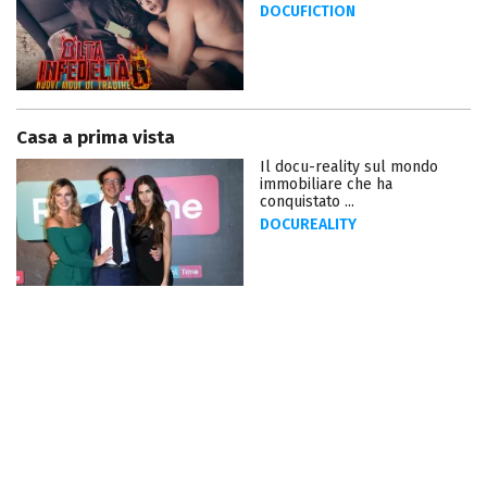
DOCUFICTION
Casa a prima vista
Il docu-reality sul mondo
immobiliare che ha
conquistato ...
DOCUREALITY