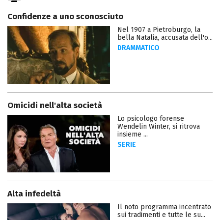
Confidenze a uno sconosciuto
Nel 1907 a Pietroburgo, la
bella Natalia, accusata dell'o...
DRAMMATICO
Omicidi nell'alta società
Lo psicologo forense
Wendelin Winter, si ritrova
insieme ...
SERIE
Alta infedeltà
Il noto programma incentrato
sui tradimenti e tutte le su...