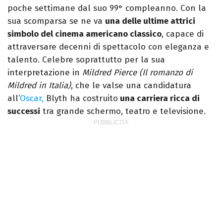
poche settimane dal suo 99° compleanno. Con la
sua scomparsa se ne va
una delle ultime attrici
simbolo del cinema americano classico
, capace di
attraversare decenni di spettacolo con eleganza e
talento. Celebre soprattutto per la sua
interpretazione in
Mildred Pierce (Il romanzo di
Mildred in Italia)
, che le valse una candidatura
all’
Oscar,
Blyth ha costruito
una carriera ricca di
successi
tra grande schermo, teatro e televisione.