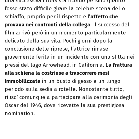
una successiva intervista ricordò persino quanto
fosse stato difficile girare la celebre scena dello
schiaffo, proprio per il rispetto e
l’affetto che
provava nei confronti della collega
. Il successo del
film arrivò però in un momento particolarmente
delicato della sua vita. Pochi giorni dopo la
conclusione delle riprese, l’attrice rimase
gravemente ferita in un incidente con una slitta nei
pressi del lago Arrowhead, in California.
La frattura
alla schiena la costrinse a trascorrere mesi
immobilizzata
in un busto di gesso e un lungo
periodo sulla sedia a rotelle. Nonostante tutto,
riuscì comunque a partecipare alla cerimonia degli
Oscar del 1946, dove ricevette la sua prestigiosa
nomination.