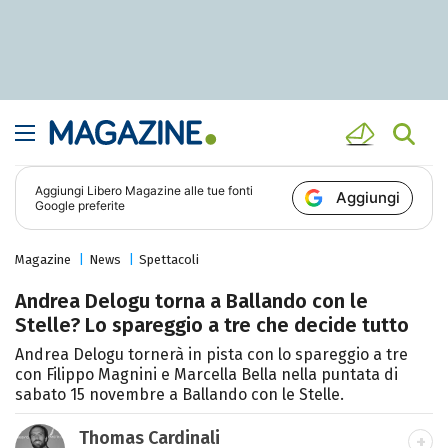
Aggiungi
Libero Magazine
alle tue fonti
Aggiungi
Google preferite
Magazine
News
Spettacoli
Andrea Delogu torna a Ballando con le
Stelle? Lo spareggio a tre che decide tutto
Andrea Delogu tornerà in pista con lo spareggio a tre
con Filippo Magnini e Marcella Bella nella puntata di
sabato 15 novembre a Ballando con le Stelle.
Thomas Cardinali