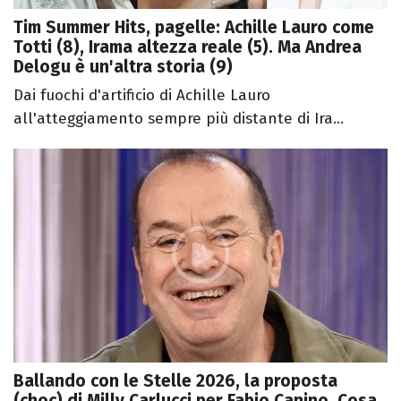
Tim Summer Hits, pagelle: Achille Lauro come
Totti (8), Irama altezza reale (5). Ma Andrea
Delogu è un'altra storia (9)
Dai fuochi d'artificio di Achille Lauro
all'atteggiamento sempre più distante di Ira...
Ballando con le Stelle 2026, la proposta
(choc) di Milly Carlucci per Fabio Canino. Cosa