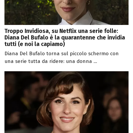
Troppo Invidiosa, su Netflix una serie folle:
Diana Del Bufalo è la quarantenne che invidia
tutti (e noi la capiamo)
Diana Del Bufalo torna sul piccolo schermo con
una serie tutta da ridere: una donna ...