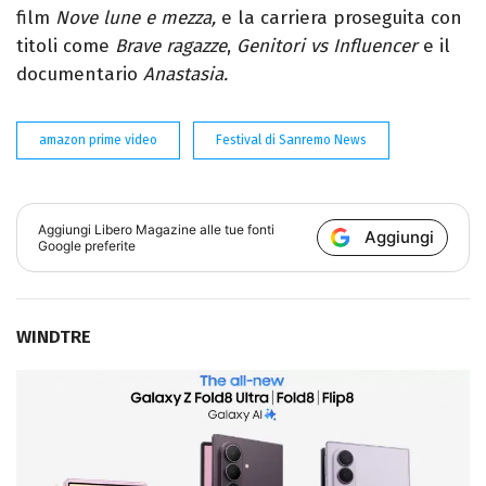
film
Nove lune e mezza,
e la carriera proseguita con
titoli come
Brave ragazze
,
Genitori vs Influencer
e il
documentario
Anastasia.
amazon prime video
Festival di Sanremo News
Aggiungi
Libero Magazine
alle tue fonti
Aggiungi
Google preferite
WINDTRE