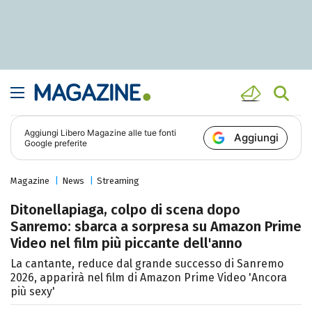
Aggiungi
Libero Magazine
alle tue fonti
Aggiungi
Google preferite
Magazine
News
Streaming
Ditonellapiaga, colpo di scena dopo
Sanremo: sbarca a sorpresa su Amazon Prime
Video nel film più piccante dell'anno
La cantante, reduce dal grande successo di Sanremo
2026, apparirà nel film di Amazon Prime Video 'Ancora
più sexy'