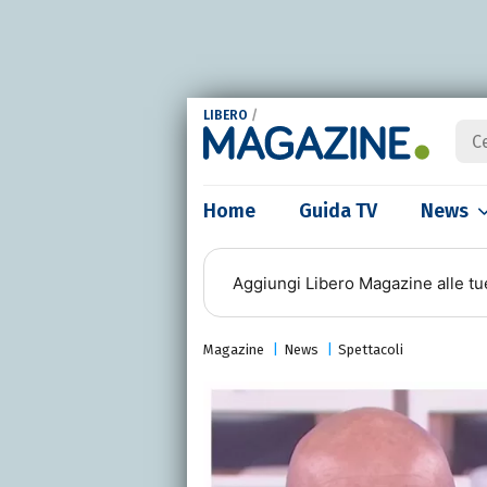
LIBERO
/
Home
Guida TV
News
Aggiungi
Libero Magazine
alle tu
Magazine
News
Spettacoli