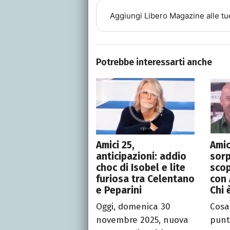
Aggiungi
Libero Magazine
alle tu
Potrebbe interessarti anche
Amici 25,
Amic
anticipazioni: addio
sorp
choc di Isobel e lite
scop
furiosa tra Celentano
con 
e Peparini
Chi 
Oggi, domenica 30
Cosa
novembre 2025, nuova
punt