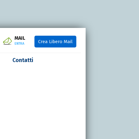
MAIL
Crea Libero Mail
ENTRA
Contatti