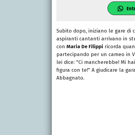
Ent
Subito dopo, iniziano le gare di c
aspiranti cantanti arrivano in s
con
Maria De Filippi
ricorda quant
partecipando per un cameo in Vit
lei dice: "Ci mancherebbe! Mi ha
figura con te!" A giudicare la gar
Abbagnato.