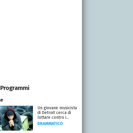
Programmi
le
Un giovane musicista
di Detroit cerca di
lottare contro i...
DRAMMATICO