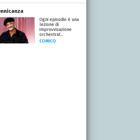
ennicanza
Ogni episodio è una
lezione di
improvvisazione
orchestrat...
COMICO