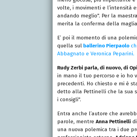
volte, i movimenti e l’intensit
andando meglio". Per la maestr
merita la conferma della maglia
E’ poi il momento di una polemi
quella sul
ballerino Pierpaolo
ch
Abbagnato e Veronica Peparini.
Rudy Zerbi parla, di nuovo, di Op
in mano il tuo percorso e io ho 
precedenti. Ho chiesto e mi è st
detto alla Pettinelli che la sua
i consigli".
Entra anche l’autore che avrebbe
parole, mentre
Anna Pettinelli
di
una nuova polemica tra i due pr