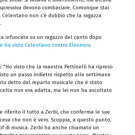
à espressiva devono combaciare. Comunque stai
a Celentano non c’è dubbio che la ragazza
.
ca infuocata su un ragazzo del canto dopo
e ha visto Celentano contro Eleonora
i
: "Ho visto che la maestra Pettinelli ha ripreso
visto un passo indietro rispetto alle settimane
ato detto dal reparto musicale che è stato
 scelta non era adatta, ma lei non ha ascoltato
 riferito il tutto a Zerbi, che conferma le sue
ceva che non è vero. Scoppia, a questo punto,
of di musica. Zerbi ha anche chiamato un