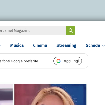
Musica
Cinema
Streaming
Schede
Aggiungi
e fonti Google preferite