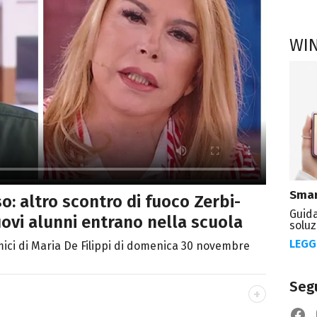
WI
Smar
o: altro scontro di fuoco Zerbi-
Guida
uovi alunni entrano nella scuola
soluz
LEGG
mici di Maria De Filippi di domenica 30 novembre
Segu