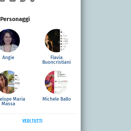
Personaggi
Angie
Flavia
Buoncristiani
elope Maria
Michele Ballo
Massa
VEDI TUTTI