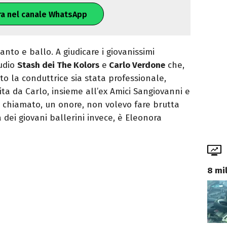
ra nel canale WhatsApp
anto e ballo. A giudicare i giovanissimi
tudio
Stash dei The Kolors
e
Carlo Verdone
che,
o la conduttrice sia stata professionale,
a da Carlo, insieme all’ex Amici Sangiovanni e
i chiamato, un onore, non volevo fare brutta
a dei giovani ballerini invece, è Eleonora
8 mi