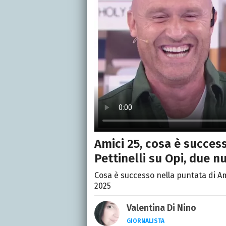
Amici 25, cosa è success
Pettinelli su Opi, due n
Cosa è successo nella puntata di A
2025
Valentina Di Nino
GIORNALISTA