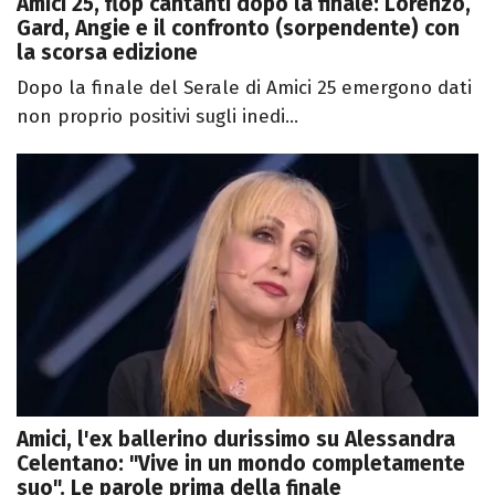
Amici 25, flop cantanti dopo la finale: Lorenzo,
Gard, Angie e il confronto (sorpendente) con
la scorsa edizione
Dopo la finale del Serale di Amici 25 emergono dati
non proprio positivi sugli inedi...
Amici, l'ex ballerino durissimo su Alessandra
Celentano: "Vive in un mondo completamente
suo". Le parole prima della finale