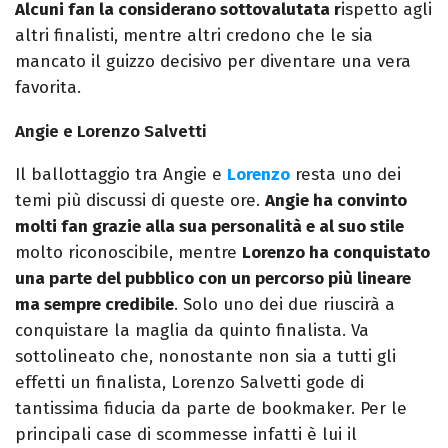
Alcuni fan la considerano sottovalutata r
ispetto agli
altri finalisti, mentre altri credono che le sia
mancato il guizzo decisivo per diventare una vera
favorita.
Angie e Lorenzo Salvetti
Il ballottaggio tra Angie e
Lorenzo
resta uno dei
temi più discussi di queste ore.
Angie ha convinto
molti fan grazie alla sua personalità e al suo stile
molto riconoscibile, mentre
Lorenzo ha conquistato
una parte del pubblico con un percorso più lineare
ma sempre credibile
. Solo uno dei due riuscirà a
conquistare la maglia da quinto finalista. Va
sottolineato che, nonostante non sia a tutti gli
effetti un finalista, Lorenzo Salvetti gode di
tantissima fiducia da parte de bookmaker. Per le
principali case di scommesse infatti è lui il