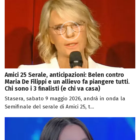
Amici 25 Serale, anticipazioni: Belen contro
Maria De Filippi e un allievo fa piangere tutti.
Chi sono i 3 finalisti (e chi va casa)
Stasera, sabato 9 maggio 2026, andrà in onda la
Semifinale del serale di Amici 25, t...