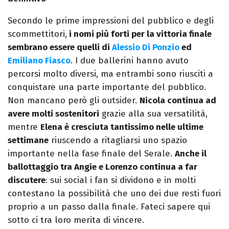
Secondo le prime impressioni del pubblico e degli
scommettitori,
i nomi più forti per la vittoria finale
sembrano essere quelli di
Alessio Di Ponzio
ed
Emiliano Fiasco
. I due ballerini hanno avuto
percorsi molto diversi, ma entrambi sono riusciti a
conquistare una parte importante del pubblico.
Non mancano però gli outsider.
Nicola continua ad
avere molti sostenitori
grazie alla sua versatilità,
mentre
Elena è cresciuta tantissimo nelle ultime
settimane
riuscendo a ritagliarsi uno spazio
importante nella fase finale del Serale.
Anche il
ballottaggio tra Angie e Lorenzo continua a far
discutere
: sui social i fan si dividono e in molti
contestano la possibilità che uno dei due resti fuori
proprio a un passo dalla finale. Fateci sapere qui
sotto ci tra loro merita di vincere.