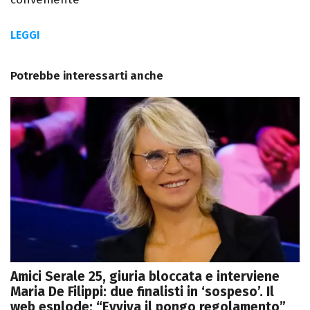
LEGGI
Potrebbe interessarti anche
Amici Serale 25, giuria bloccata e interviene
Maria De Filippi: due finalisti in ‘sospeso’. Il
web esplode: “Evviva il pongo regolamento”