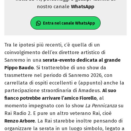
nostro canale
WhatsApp
Entra nel canale WhatsApp
Tra le ipotesi più recenti, c’è quella di un
coinvolgimento dell’ex direttore artistico di
Sanremo in una
serata-evento dedicata al grande
Pippo Baudo
. Si tratterebbe di uno show da
trasmettere nel periodo di Sanremo 2026, con
carrellata di ospiti eccellenti e (appunto) anche la
partecipazione straordinaria di Amadeus.
Al suo
fianco potrebbe arrivare l’amico Fiorello
, al
momento impegnato con lo show
La Pennicanza
su
Rai Radio 2. E pure un altro veterano Rai, cioè
Renzo Arbore
. La Rai starebbe inoltre pensando di
organizzare la serata in un luogo simbolo, legato a