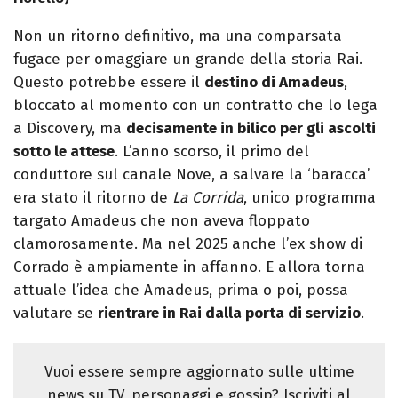
Non un ritorno definitivo, ma una comparsata
fugace per omaggiare un grande della storia Rai.
Questo potrebbe essere il
destino di Amadeus
,
bloccato al momento con un contratto che lo lega
a Discovery, ma
decisamente in bilico per gli ascolti
sotto le attese
. L’anno scorso, il primo del
conduttore sul canale Nove, a salvare la ‘baracca’
era stato il ritorno de
La Corrida
, unico programma
targato Amadeus che non aveva floppato
clamorosamente. Ma nel 2025 anche l’ex show di
Corrado è ampiamente in affanno. E allora torna
attuale l’idea che Amadeus, prima o poi, possa
valutare se
rientrare in Rai dalla porta di servizio
.
Vuoi essere sempre aggiornato sulle ultime
news su TV, personaggi e gossip? Iscriviti al