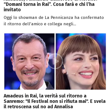
“Domani torna in Rai”. Cosa farà e chi l’ha
invitato
Oggi lo showman de La Pennicanza ha confermato
il ritorno dell'amico e collega negli...
Amadeus in Rai, la verità sul ritorno a
Sanremo: "Il Festival non si rifiuta mai". E svela
il retroscena sul no ad Annalisa