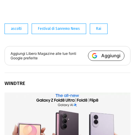
ascolti
Festival di Sanremo News
Rai
Aggiungi
Libero Magazine
alle tue fonti
Aggiungi
Google preferite
WINDTRE