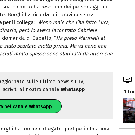
a sua – che lo ha reso uno dei personaggi più
te. Borghi ha ricordato il provino senza
 per il collega
: "
Meno male che l’ha fatto Luca,
dinario, però io avevo incontrato Gabriele
la domanda di Cabello, "
Ha preso Marinelli al
o stato scartato molto prima. Ma va bene non
iaciuti molto spesso sono stati fatti da attori che
ggiornato sulle ultime news su TV,
Iscriviti al nostro canale
WhatsApp
Ritor
ra nel canale WhatsApp
Borghi ha anche collegato quel periodo a una