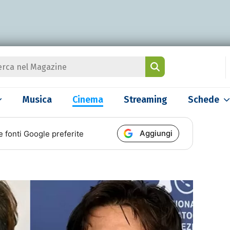
Musica
Cinema
Streaming
Schede
Aggiungi
e fonti Google preferite