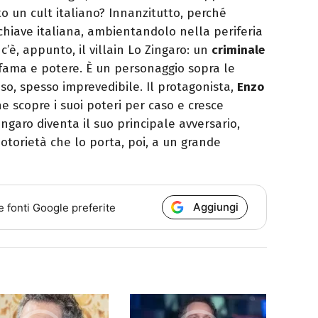
to un cult italiano? Innanzitutto, perché
chiave italiana, ambientandolo nella periferia
c’è, appunto, il villain Lo Zingaro: un
criminale
ama e potere. È un personaggio sopra le
so, spesso imprevedibile. Il protagonista,
Enzo
he scopre i suoi poteri per caso e cresce
ngaro diventa il suo principale avversario,
otorietà che lo porta, poi, a un grande
Aggiungi
e fonti Google preferite