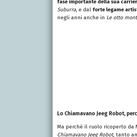
fase importante della sua carrie
Suburra
, e dal
forte legame artis
negli anni anche in
Le otto mon
Lo Chiamavano Jeeg Robot, perché
Ma perché il ruolo ricoperto da 
Chiamavano Jeeg Robot
, tanto a