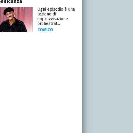
ennicanza
Ogni episodio è una
lezione di
improvvisazione
orchestrat...
COMICO