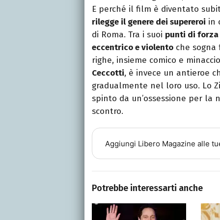
E perché il film è diventato subi
rilegge il genere dei supereroi
in 
di Roma. Tra i suoi
punti di forza
eccentrico e violento
che sogna f
righe, insieme comico e minaccio
Ceccotti
, è invece un antieroe c
gradualmente nel loro uso. Lo Zi
spinto da un’ossessione per la n
scontro.
Aggiungi
Libero Magazine
alle tu
Potrebbe interessarti anche