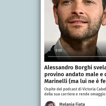
Alessandro Borghi svela
provino andato male e q
Marinelli (ma lui ne è fe
Ospite del podcast di Victoria Cabel
della sua carriera e rende omaggio a
Melania Fiata