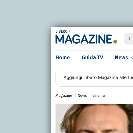
LIBERO
/
Home
Guida TV
News
Aggiungi
Libero Magazine
alle tu
Magazine
News
Cinema