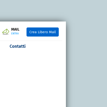
MAIL
Crea Libero Mail
ENTRA
Contatti