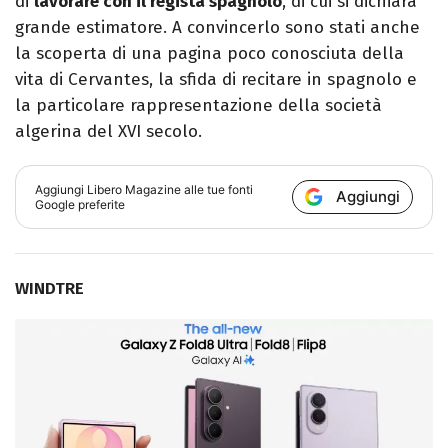
di
lavorare con il regista spagnolo
, di cui si dichiara
grande estimatore. A convincerlo sono stati anche
la scoperta di una pagina poco conosciuta della
vita di Cervantes, la sfida di recitare in spagnolo e
la particolare rappresentazione della società
algerina del XVI secolo.
Aggiungi
Libero Magazine
alle tue fonti
Aggiungi
Google preferite
WINDTRE