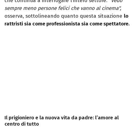
che continua a interrogare l’intero settore. "
Vedo
sempre meno persone felici che vanno al cinema",
osserva, sottolineando quanto questa situazione
lo
rattristi sia come professionista sia come spettatore.
Il prigioniero e la nuova vita da padre: l’amore al
centro di tutto