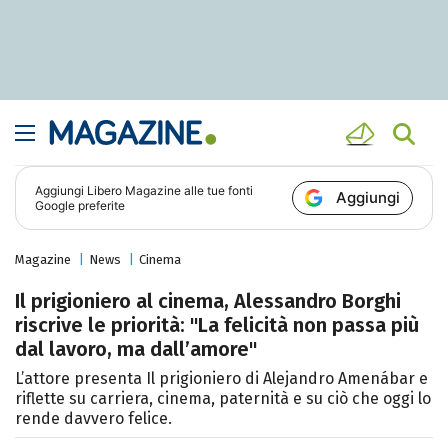
Aggiungi
Libero Magazine
alle tue fonti
Aggiungi
Google preferite
Magazine
News
Cinema
Il prigioniero al cinema, Alessandro Borghi
riscrive le priorità: "La felicità non passa più
dal lavoro, ma dall’amore"
L’attore presenta Il prigioniero di Alejandro Amenábar e
riflette su carriera, cinema, paternità e su ciò che oggi lo
rende davvero felice.