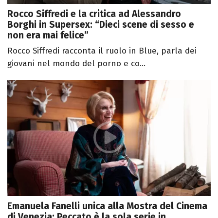
Rocco Siffredi e la critica ad Alessandro
Borghi in Supersex: “Dieci scene di sesso e
non era mai felice”
Rocco Siffredi racconta il ruolo in Blue, parla dei
giovani nel mondo del porno e co...
Emanuela Fanelli unica alla Mostra del Cinema
di Venezia: Peccato è la sola serie in