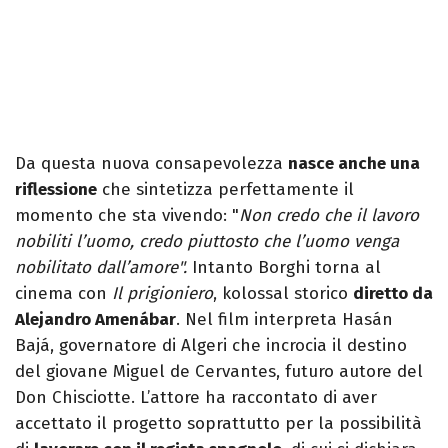
Da questa nuova consapevolezza
nasce anche una
riflessione
che sintetizza perfettamente il
momento che sta vivendo: "
Non credo che il lavoro
nobiliti l’uomo, credo piuttosto che l’uomo venga
nobilitato dall’amore".
Intanto Borghi torna al
cinema con
Il prigioniero
, kolossal storico
diretto da
Alejandro Amenábar
. Nel film interpreta Hasán
Bajá, governatore di Algeri che incrocia il destino
del giovane Miguel de Cervantes, futuro autore del
Don Chisciotte. L’attore ha raccontato di aver
accettato il progetto soprattutto per la possibilità