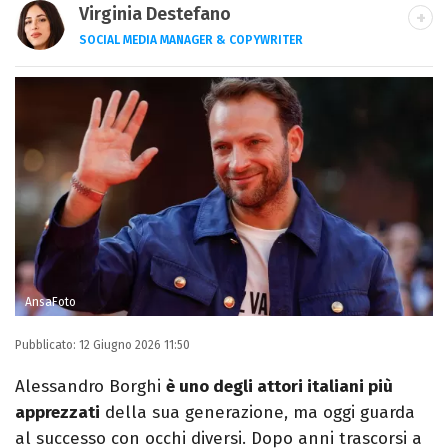
Virginia Destefano
SOCIAL MEDIA MANAGER & COPYWRITER
Una passione smisurata per le serie TV.
Laurea in Cinema, Televisione e New Media,
videomaking e scrittura sono il mio
passatempo preferito.
AnsaFoto
Pubblicato:
12 Giugno 2026 11:50
Alessandro Borghi
è uno degli attori italiani più
apprezzati
della sua generazione, ma oggi guarda
al successo con occhi diversi. Dopo anni trascorsi a