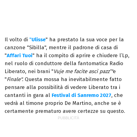
Il volto di
"
Ulisse
" ha prestato la sua voce per la
canzone "Sibilla", mentre il padrone di casa di
"
Affari Tuoi
" ha il compito di aprire e chiudere l’Lp,
nel ruolo di conduttore della fantomatica Radio
Liberato, nei brani "
Vuje me facite ascì pazz’"
e
"
Finale".
Questa mossa ha inevitabilmente fatto
pensare alla possibilità di vedere Liberato tra i
cantanti in gara al
Festival di Sanremo 2027
, che
vedrà al timone proprio De Martino, anche se è
certamente prematuro avere certezze su questo.