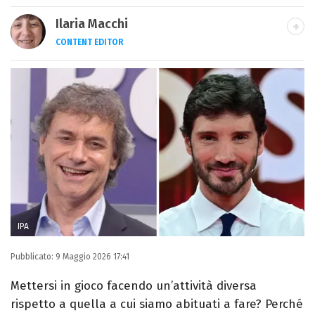
Ilaria Macchi
CONTENT EDITOR
Laureata in Linguaggi dei Media, amo il
giornalismo, il calcio, la TV e la moda, dove
cerco sempre le ultime tendenze.
IPA
Pubblicato:
9 Maggio 2026 17:41
Mettersi in gioco facendo un’attività diversa
rispetto a quella a cui siamo abituati a fare? Perché