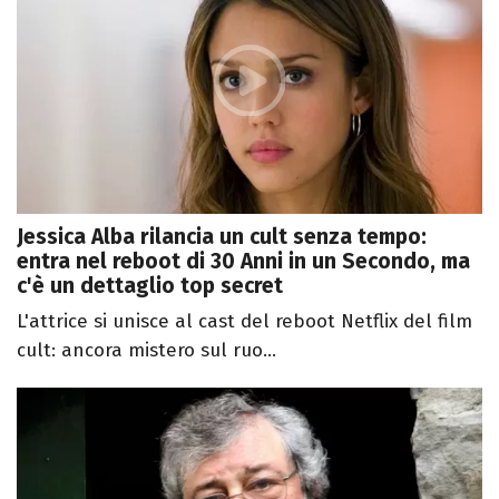
Jessica Alba rilancia un cult senza tempo:
entra nel reboot di 30 Anni in un Secondo, ma
c'è un dettaglio top secret
L'attrice si unisce al cast del reboot Netflix del film
cult: ancora mistero sul ruo...