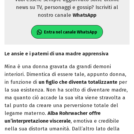
news su TV, personaggi e gossip? Iscriviti al
nostro canale
WhatsApp
Entra nel canale WhatsApp
Le ansie e i patemi di una madre apprensiva
Mina è una donna gravata da grandi demoni
interiori. Dimentica di essere tale, appunto donna,
in funzione di
un figlio che diventa totalizzante
per
la sua esistenza. Non ha scelto di diventare madre,
ma quanto ciò accade la sua vita viene stravolta a
tal punto da creare una perversione totale del
legame materno.
Alba Rohrwacher offre
un’interpretazione viscerale
, emotiva e credibile
nella sua distorta umanità. Dall’altro lato della