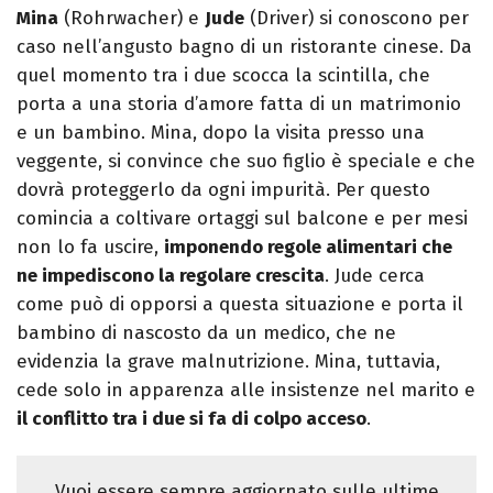
Mina
(Rohrwacher) e
Jude
(Driver) si conoscono per
caso nell’angusto bagno di un ristorante cinese. Da
quel momento tra i due scocca la scintilla, che
porta a una storia d’amore fatta di un matrimonio
e un bambino. Mina, dopo la visita presso una
veggente, si convince che suo figlio è speciale e che
dovrà proteggerlo da ogni impurità. Per questo
comincia a coltivare ortaggi sul balcone e per mesi
non lo fa uscire,
imponendo regole alimentari che
ne impediscono la regolare crescita
. Jude cerca
come può di opporsi a questa situazione e porta il
bambino di nascosto da un medico, che ne
evidenzia la grave malnutrizione. Mina, tuttavia,
cede solo in apparenza alle insistenze nel marito e
il conflitto tra i due si fa di colpo acceso
.
Vuoi essere sempre aggiornato sulle ultime