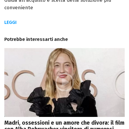
Guida all'acquisto e scelta della soluzione più
conveniente
LEGGI
Potrebbe interessarti anche
Madri, ossessioni e un amore che divora: il film