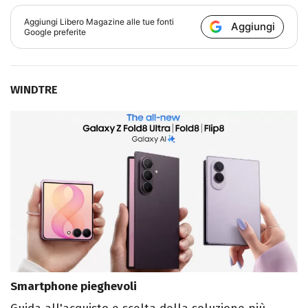
Aggiungi
Libero Magazine
alle tue fonti
Aggiungi
Google preferite
WINDTRE
Smartphone pieghevoli