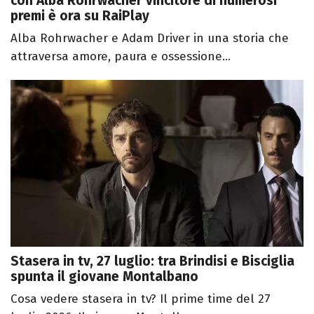
con Alba Rohrwacher vincitore di numerosi
premi è ora su RaiPlay
Alba Rohrwacher e Adam Driver in una storia che
attraversa amore, paura e ossessione...
Stasera in tv, 27 luglio: tra Brindisi e Bisciglia
spunta il giovane Montalbano
Cosa vedere stasera in tv? Il prime time del 27