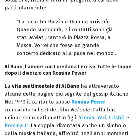
particolarmente:
"La pace tra Russia e Ucraina arriverà.
Quando succederà, e i contatti sono già
stati avviati, canterò in Piazza Rossa, a
Mosca. Vorrei che fosse un grande
concerto dedicato alla pace nel mondo".
Al Bano, l’amore con Loredana Lecciso: tutte le tappe
dopo il divorzio con Romina Power
La
vita sentimentale di Al Bano
ha attraversato
alcune delle pagine più seguite del gossip italiano.
Nel 1970 il cantante sposò
Romina Power
,
conosciuta sul set del film
Nel sole
. Dalla loro
unione sono nati quattro figli:
Ylenia
,
Yari
,
Cristèl
e
Romina Jr.
La coppia, diventata anche un simbolo
della musica italiana, affrontò negli anni momenti