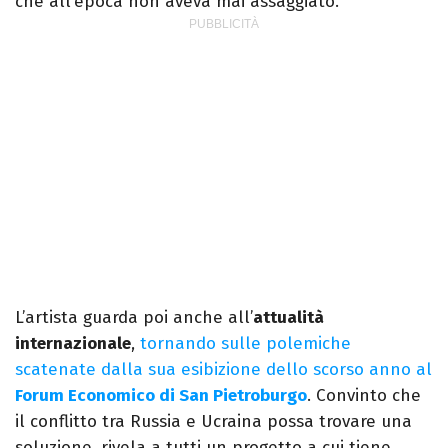
che all’epoca non aveva mai assaggiato.
L’artista guarda poi anche all’
attualità
internazionale
,
tornando sulle polemiche
scatenate dalla sua esibizione dello scorso anno al
Forum Economico di San Pietroburgo
. Convinto che
il conflitto tra Russia e Ucraina possa trovare una
soluzione, rivela a tutti un progetto a cui tiene