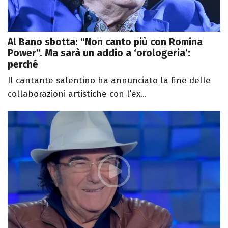
Al Bano sbotta: “Non canto più con Romina
Power”. Ma sarà un addio a ‘orologeria’:
perché
Il cantante salentino ha annunciato la fine delle
collaborazioni artistiche con l’ex...