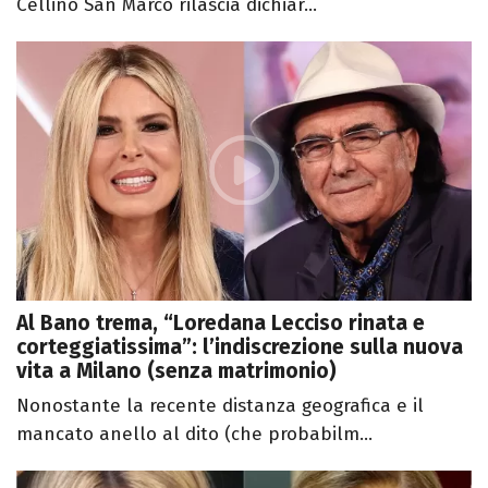
Cellino San Marco rilascia dichiar...
Al Bano trema, “Loredana Lecciso rinata e
corteggiatissima”: l’indiscrezione sulla nuova
vita a Milano (senza matrimonio)
Nonostante la recente distanza geografica e il
mancato anello al dito (che probabilm...