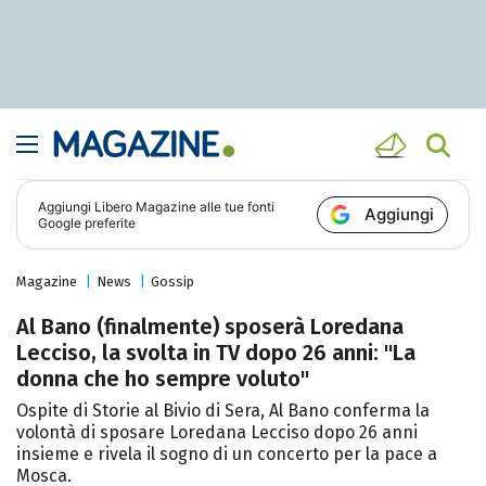
Aggiungi
Libero Magazine
alle tue fonti
Aggiungi
Google preferite
Magazine
News
Gossip
Al Bano (finalmente) sposerà Loredana
Lecciso, la svolta in TV dopo 26 anni: "La
donna che ho sempre voluto"
Ospite di Storie al Bivio di Sera, Al Bano conferma la
volontà di sposare Loredana Lecciso dopo 26 anni
insieme e rivela il sogno di un concerto per la pace a
Mosca.