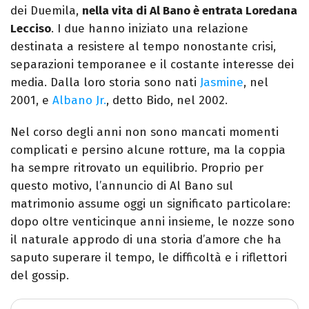
dei Duemila,
nella vita di Al Bano è entrata Loredana
Lecciso
. I due hanno iniziato una relazione
destinata a resistere al tempo nonostante crisi,
separazioni temporanee e il costante interesse dei
media. Dalla loro storia sono nati
Jasmine
, nel
2001, e
Albano Jr.
, detto Bido, nel 2002.
Nel corso degli anni non sono mancati momenti
complicati e persino alcune rotture, ma la coppia
ha sempre ritrovato un equilibrio. Proprio per
questo motivo, l’annuncio di Al Bano sul
matrimonio assume oggi un significato particolare:
dopo oltre venticinque anni insieme, le nozze sono
il naturale approdo di una storia d’amore che ha
saputo superare il tempo, le difficoltà e i riflettori
del gossip.