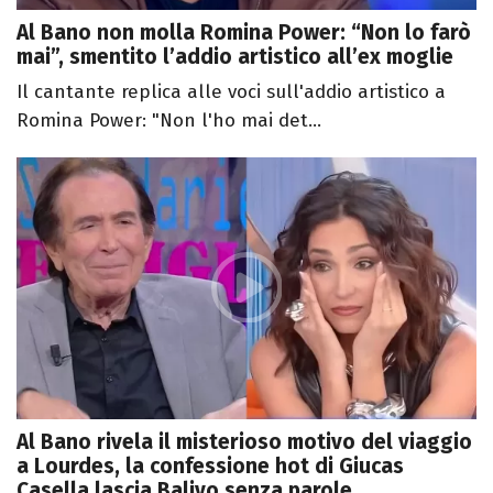
Al Bano non molla Romina Power: “Non lo farò
mai”, smentito l’addio artistico all’ex moglie
Il cantante replica alle voci sull'addio artistico a
Romina Power: "Non l'ho mai det...
Al Bano rivela il misterioso motivo del viaggio
a Lourdes, la confessione hot di Giucas
Casella lascia Balivo senza parole