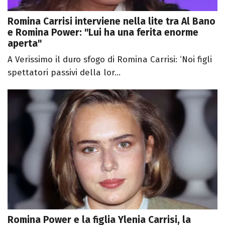
Romina Carrisi interviene nella lite tra Al Bano
e Romina Power: "Lui ha una ferita enorme
aperta"
A Verissimo il duro sfogo di Romina Carrisi: ‘Noi figli
spettatori passivi della lor...
Romina Power e la figlia Ylenia Carrisi, la