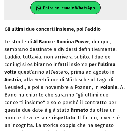
Entra nel canale WhatsApp
Gli ultimi due concerti insieme, poi l’addio
Le strade di
Al Bano
e
Romina Power
, dunque,
sembrano destinate a dividersi definitivamente.
L’addio, tuttavia, non arriverà subito. I due ex
coniugi si esibiranno infatti insieme
per l’ultima
volta
quest’anno all’estero, prima ad agosto in
Austria
, alla Seebühne di Mörbisch sul Lago di
Neusiedl, e poi a novembre a Poznan, in
Polonia
. Al
Bano ha chiarito che saranno "gli ultimi due
concerti insieme" e solo perché il contratto per
queste due date è già stato
firmato
da oltre un
anno e deve essere
rispettato
. Il futuro, invece, è
un’incognita. La storica coppia che ha segnato