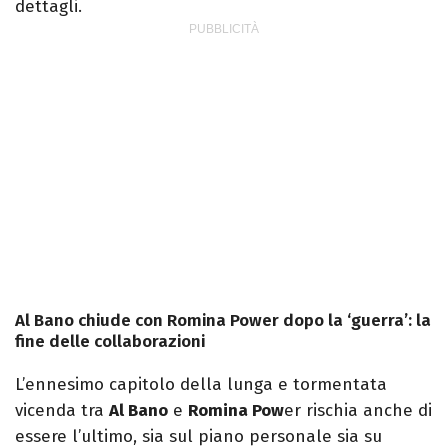
dettagli.
Al Bano chiude con Romina Power dopo la ‘guerra’: la
fine delle collaborazioni
L’ennesimo capitolo della lunga e tormentata
vicenda tra
Al Bano
e
Romina Pow
er rischia anche di
essere l’ultimo, sia sul piano personale sia su