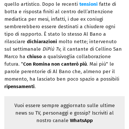
quello artistico. Dopo le recenti
tensioni
fatte di
botta e risposta finiti al centro dell’attenzione
mediatica per mesi, infatti, i due ex coniugi
sembrerebbero essere destinati a chiudere ogni
tipo di rapporto. È stato lo stesso Al Bano a
rilasciare
dichiarazioni
molto nette; intervenuto
sul settimanale
DiPiù Tv
, il cantante di Cellino San
Marco ha
chiuso
a qualsivoglia collaborazione
futura. "
Con Romina non canterò più
. Mai più" le
parole perentorie di Al Bano che, almeno per il
momento, ha lasciato ben poco spazio a possibili
ripensamenti
.
Vuoi essere sempre aggiornato sulle ultime
news su TV, personaggi e gossip? Iscriviti al
nostro canale
WhatsApp