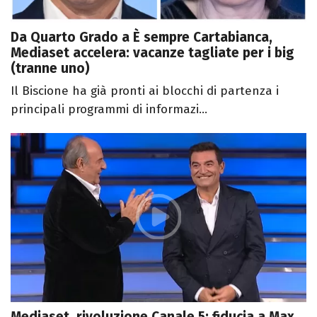
Da Quarto Grado a È sempre Cartabianca,
Mediaset accelera: vacanze tagliate per i big
(tranne uno)
Il Biscione ha già pronti ai blocchi di partenza i
principali programmi di informazi...
Mediaset, rivoluzione Canale 5: fiducia a Max