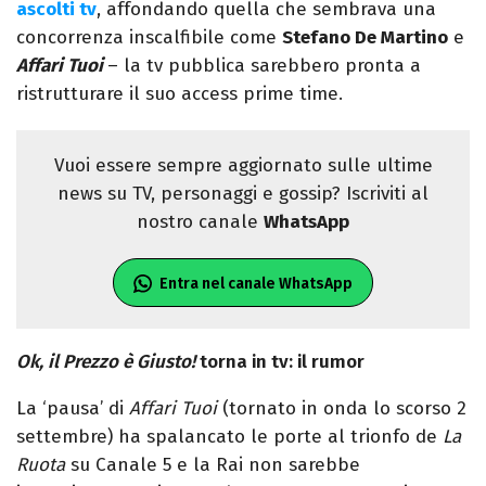
ascolti tv
, affondando quella che sembrava una
concorrenza inscalfibile come
Stefano De Martino
e
Affari Tuoi
– la tv pubblica sarebbero pronta a
ristrutturare il suo access prime time.
Vuoi essere sempre aggiornato sulle ultime
news su TV, personaggi e gossip? Iscriviti al
nostro canale
WhatsApp
Entra nel canale WhatsApp
Ok, il Prezzo è Giusto!
torna in tv: il rumor
La ‘pausa’ di
Affari Tuoi
(tornato in onda lo scorso 2
settembre) ha spalancato le porte al trionfo de
La
Ruota
su Canale 5 e la Rai non sarebbe