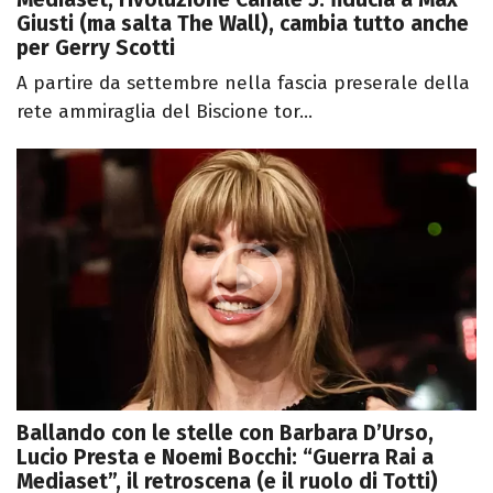
Giusti (ma salta The Wall), cambia tutto anche
per Gerry Scotti
A partire da settembre nella fascia preserale della
rete ammiraglia del Biscione tor...
Ballando con le stelle con Barbara D’Urso,
Lucio Presta e Noemi Bocchi: “Guerra Rai a
Mediaset”, il retroscena (e il ruolo di Totti)