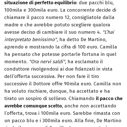
situazione di perfetto equilibrio
: due pacchi blu,
100mila e 300mila euro. La concorrente decide di
chiamare il pacco numero 12, consigliatole dalla
madre e che avrebbe potuto scegliere qualora
avesse deciso di cambiare il suo numero 4.
"L’hai
interpretato benissimo"
, ha detto De Martino,
aprendo e mostrando la cifra di 100 euro. Camilla
ha pensato che potesse portarle fortuna in quel
momento.
"Ora nervi saldi"
, ha esclamato il
conduttore rivolgendosi ai due fidanzati in vista
dell’offerta successiva. Per non fare il tiro
successivo il Dottore offre 90mila euro. Camilla non
ha voluto rischiare, dunque, ha accettato e ha
tirato un sospiro di sollievo. Chiamando
il pacco che
avrebbe comunque scelto
, anche non accettando
l’offerta, trova i 100mila euro. Sarebbe rimasta con
un pacco blu e i 300mila euro. Alla fine, De Martino