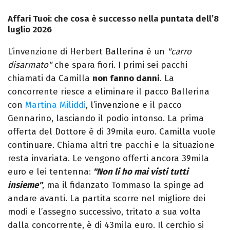
Affari Tuoi: che cosa è successo nella puntata dell’8
luglio 2026
L’invenzione di Herbert Ballerina è un
"carro
disarmato"
che spara fiori. I primi sei pacchi
chiamati da Camilla
non fanno danni
. La
concorrente riesce a eliminare il pacco Ballerina
con
Martina Miliddi
, l’invenzione e il pacco
Gennarino, lasciando il podio intonso. La prima
offerta del Dottore è di 39mila euro. Camilla vuole
continuare. Chiama altri tre pacchi e la situazione
resta invariata. Le vengono offerti ancora 39mila
euro e lei tentenna:
"Non li ho mai visti tutti
insieme"
, ma il fidanzato Tommaso la spinge ad
andare avanti. La partita scorre nel migliore dei
modi e l’assegno successivo, tritato a sua volta
dalla concorrente, è di 43mila euro. Il cerchio si