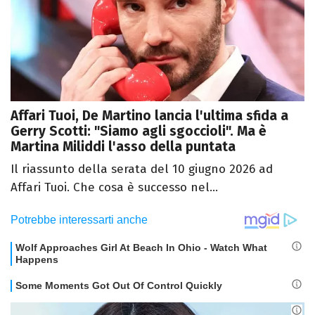
Affari Tuoi, De Martino lancia l'ultima sfida a
Gerry Scotti: "Siamo agli sgoccioli". Ma è
Martina Miliddi l'asso della puntata
Il riassunto della serata del 10 giugno 2026 ad
Affari Tuoi. Che cosa è successo nel...