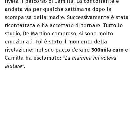
rivela il percorso di Camilla. La concorrente è
andata via per qualche settimana dopo la
scomparsa della madre. Successivamente è stata
ricontattata e ha accettato di tornare. Tutto lo
studio, De Martino compreso, si sono molto
emozionati. Poi è stato il momento della
rivelazione: nel suo pacco c’erano
300mila euro
e
Camilla ha esclamato:
"La mamma mi voleva
aiutare"
.