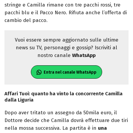
stringe e Camilla rimane con tre pacchi rossi, tre
pacchi blu e il Pacco Nero. Rifiuta anche l’offerta di
cambio del pacco.
Vuoi essere sempre aggiornato sulle ultime
news su TV, personaggi e gossip? Iscriviti al
nostro canale
WhatsApp
Entra nel canale WhatsApp
Affari Tuoi: quanto ha vinto la concorrente Camilla
dalla Liguria
Dopo aver tritato un assegno da 50mila euro, il
Dottore decide che Camilla dovrà effettuare due tiri
nella mossa successiva. La partita è in
una