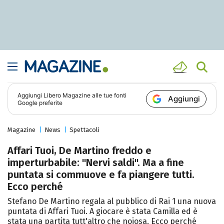
Aggiungi
Libero Magazine
alle tue fonti
Aggiungi
Google preferite
Magazine
News
Spettacoli
Affari Tuoi, De Martino freddo e
imperturbabile: "Nervi saldi". Ma a fine
puntata si commuove e fa piangere tutti.
Ecco perché
Stefano De Martino regala al pubblico di Rai 1 una nuova
puntata di Affari Tuoi. A giocare è stata Camilla ed è
stata una partita tutt'altro che noiosa. Ecco perché