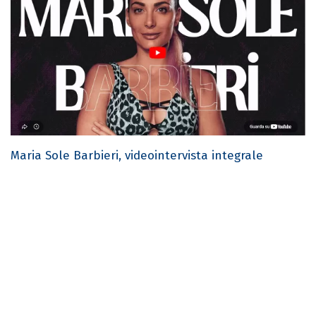
Maria Sole Barbieri, videointervista integrale