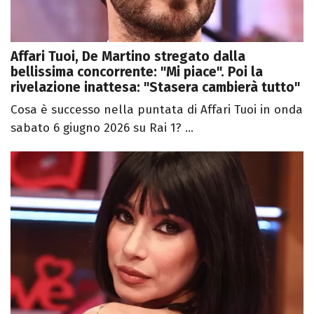
Affari Tuoi, De Martino stregato dalla
bellissima concorrente: "Mi piace". Poi la
rivelazione inattesa: "Stasera cambierà tutto"
Cosa è successo nella puntata di Affari Tuoi in onda
sabato 6 giugno 2026 su Rai 1? ...