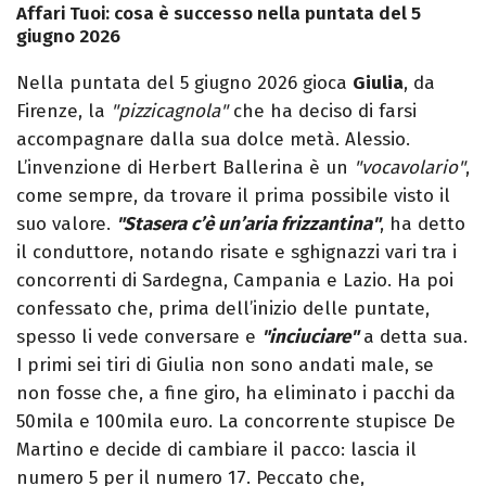
Affari Tuoi: cosa è successo nella puntata del 5
giugno 2026
Nella puntata del 5 giugno 2026 gioca
Giulia
, da
Firenze, la
"pizzicagnola"
che ha deciso di farsi
accompagnare dalla sua dolce metà. Alessio.
L’invenzione di Herbert Ballerina è un
"vocavolario"
,
come sempre, da trovare il prima possibile visto il
suo valore.
"Stasera c’è un’aria frizzantina"
, ha detto
il conduttore, notando risate e sghignazzi vari tra i
concorrenti di Sardegna, Campania e Lazio. Ha poi
confessato che, prima dell’inizio delle puntate,
spesso li vede conversare e
"inciuciare"
a detta sua.
I primi sei tiri di Giulia non sono andati male, se
non fosse che, a fine giro, ha eliminato i pacchi da
50mila e 100mila euro. La concorrente stupisce De
Martino e decide di cambiare il pacco: lascia il
numero 5 per il numero 17. Peccato che,