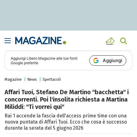
Aggiungi
Libero Magazine
alle tue fonti
Aggiungi
Google preferite
Magazine
News
Spettacoli
Affari Tuoi, Stefano De Martino "bacchetta" i
concorrenti. Poi l'insolita richiesta a Martina
Miliddi: "Ti vorrei qui"
Rai 1 accende la fascia dell'access prime time con una
nuova puntata di Affari Tuoi. Ecco che cosa è successo
durante la serata del 5 giugno 2026