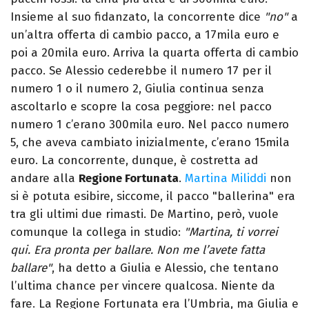
Insieme al suo fidanzato, la concorrente dice
"no"
a
un’altra offerta di cambio pacco, a 17mila euro e
poi a 20mila euro. Arriva la quarta offerta di cambio
pacco. Se Alessio cederebbe il numero 17 per il
numero 1 o il numero 2, Giulia continua senza
ascoltarlo e scopre la cosa peggiore: nel pacco
numero 1 c’erano 300mila euro. Nel pacco numero
5, che aveva cambiato inizialmente, c’erano 15mila
euro. La concorrente, dunque, è costretta ad
andare alla
Regione Fortunata
.
Martina Miliddi
non
si è potuta esibire, siccome, il pacco "ballerina" era
tra gli ultimi due rimasti. De Martino, però, vuole
comunque la collega in studio:
"Martina, ti vorrei
qui. Era pronta per ballare. Non me l’avete fatta
ballare"
, ha detto a Giulia e Alessio, che tentano
l’ultima chance per vincere qualcosa. Niente da
fare. La Regione Fortunata era l’Umbria, ma Giulia e