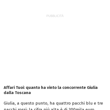
Affari Tuoi: quanto ha vinto la concorrente Giulia
dalla Toscana
Giulia, a questo punto, ha quattro pacchi blu e tre
pacchi rossi: la cifra più alta è di 300mila euro.