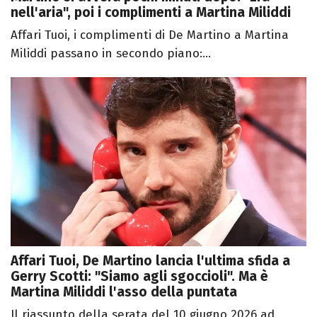
nell'aria", poi i complimenti a Martina Miliddi
Affari Tuoi, i complimenti di De Martino a Martina
Miliddi passano in secondo piano:...
Affari Tuoi, De Martino lancia l'ultima sfida a
Gerry Scotti: "Siamo agli sgoccioli". Ma è
Martina Miliddi l'asso della puntata
Il riassunto della serata del 10 giugno 2026 ad