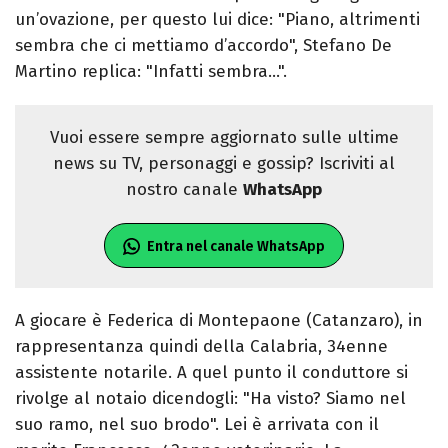
un’ovazione, per questo lui dice: "Piano, altrimenti
sembra che ci mettiamo d’accordo", Stefano De
Martino replica: "Infatti sembra…".
Vuoi essere sempre aggiornato sulle ultime
news su TV, personaggi e gossip? Iscriviti al
nostro canale
WhatsApp
Entra nel canale WhatsApp
A giocare è Federica di Montepaone (Catanzaro), in
rappresentanza quindi della Calabria, 34enne
assistente notarile. A quel punto il conduttore si
rivolge al notaio dicendogli: "Ha visto? Siamo nel
suo ramo, nel suo brodo". Lei è arrivata con il