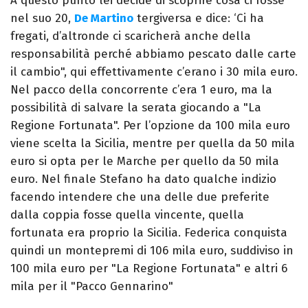
A questo punto lei decide di scoprire cosa ci fosse
nel suo 20,
De Martino
tergiversa e dice: ‘Ci ha
fregati, d’altronde ci scaricherà anche della
responsabilità perché abbiamo pescato dalle carte
il cambio", qui effettivamente c’erano i 30 mila euro.
Nel pacco della concorrente c’era 1 euro, ma la
possibilità di salvare la serata giocando a "La
Regione Fortunata". Per l’opzione da 100 mila euro
viene scelta la Sicilia, mentre per quella da 50 mila
euro si opta per le Marche per quello da 50 mila
euro. Nel finale Stefano ha dato qualche indizio
facendo intendere che una delle due preferite
dalla coppia fosse quella vincente, quella
fortunata era proprio la Sicilia. Federica conquista
quindi un montepremi di 106 mila euro, suddiviso in
100 mila euro per "La Regione Fortunata" e altri 6
mila per il "Pacco Gennarino"