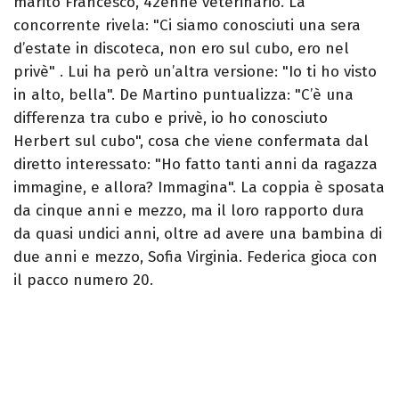
marito Francesco, 42enne veterinario. La
concorrente rivela: "Ci siamo conosciuti una sera
d’estate in discoteca, non ero sul cubo, ero nel
privè" . Lui ha però un’altra versione: "Io ti ho visto
in alto, bella". De Martino puntualizza: "C’è una
differenza tra cubo e privè, io ho conosciuto
Herbert sul cubo", cosa che viene confermata dal
diretto interessato: "Ho fatto tanti anni da ragazza
immagine, e allora? Immagina". La coppia è sposata
da cinque anni e mezzo, ma il loro rapporto dura
da quasi undici anni, oltre ad avere una bambina di
due anni e mezzo, Sofia Virginia. Federica gioca con
il pacco numero 20.