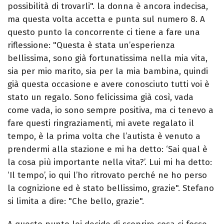
possibilità di trovarli". la donna è ancora indecisa,
ma questa volta accetta e punta sul numero 8. A
questo punto la concorrente ci tiene a fare una
riflessione: "Questa è stata un’esperienza
bellissima, sono già fortunatissima nella mia vita,
sia per mio marito, sia per la mia bambina, quindi
già questa occasione e avere conosciuto tutti voi è
stato un regalo. Sono felicissima già così, vada
come vada, io sono sempre positiva, ma ci tenevo a
fare questi ringraziamenti, mi avete regalato il
tempo, è la prima volta che l’autista è venuto a
prendermi alla stazione e mi ha detto: ‘Sai qual è
la cosa più importante nella vita?’. Lui mi ha detto:
‘Il tempo’, io qui l’ho ritrovato perché ne ho perso
la cognizione ed è stato bellissimo, grazie". Stefano
si limita a dire: "Che bello, grazie".