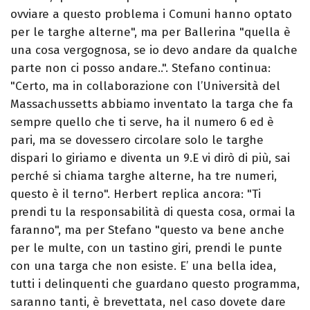
ovviare a questo problema i Comuni hanno optato
per le targhe alterne", ma per Ballerina "quella è
una cosa vergognosa, se io devo andare da qualche
parte non ci posso andare..". Stefano continua:
"Certo, ma in collaborazione con l’Università del
Massachussetts abbiamo inventato la targa che fa
sempre quello che ti serve, ha il numero 6 ed è
pari, ma se dovessero circolare solo le targhe
dispari lo giriamo e diventa un 9.E vi dirò di più, sai
perché si chiama targhe alterne, ha tre numeri,
questo è il terno". Herbert replica ancora: "Ti
prendi tu la responsabilità di questa cosa, ormai la
faranno", ma per Stefano "questo va bene anche
per le multe, con un tastino giri, prendi le punte
con una targa che non esiste. E’ una bella idea,
tutti i delinquenti che guardano questo programma,
saranno tanti, è brevettata, nel caso dovete dare