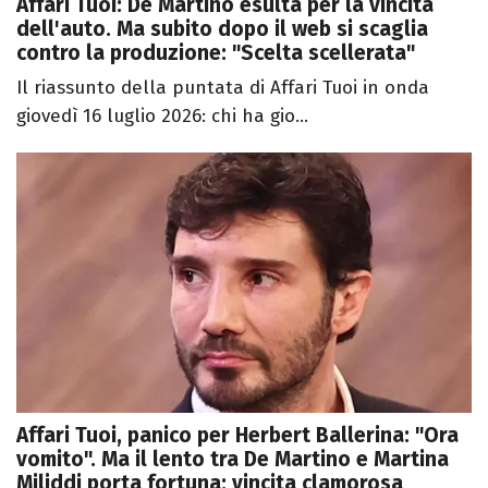
Affari Tuoi: De Martino esulta per la vincita
dell'auto. Ma subito dopo il web si scaglia
contro la produzione: "Scelta scellerata"
Il riassunto della puntata di Affari Tuoi in onda
giovedì 16 luglio 2026: chi ha gio...
Affari Tuoi, panico per Herbert Ballerina: "Ora
vomito". Ma il lento tra De Martino e Martina
Miliddi porta fortuna: vincita clamorosa