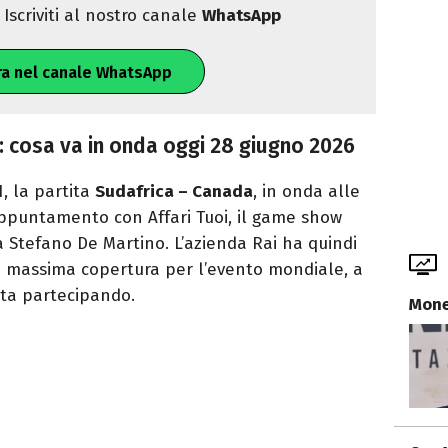
Iscriviti al nostro canale
WhatsApp
ra nel canale WhatsApp
: cosa va in onda oggi 28 giugno 2026
1, la partita
Sudafrica – Canada
, in onda alle
appuntamento con Affari Tuoi, il game show
 Stefano De Martino. L’azienda Rai ha quindi
a massima copertura per l’evento mondiale, a
 sta partecipando.
Mone