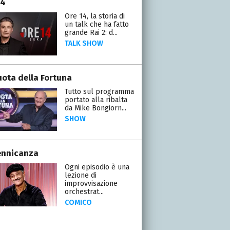
14
Ore 14, la storia di
un talk che ha fatto
grande Rai 2: d...
TALK SHOW
uota della Fortuna
Tutto sul programma
portato alla ribalta
da Mike Bongiorn...
SHOW
ennicanza
Ogni episodio è una
lezione di
improvvisazione
orchestrat...
COMICO