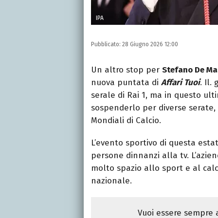
IPA
Pubblicato:
28 Giugno 2026 12:00
Un altro stop per
Stefano De Ma
nuova puntata di
Affari Tuoi
. Il
serale di Rai 1, ma in questo ult
sospenderlo per diverse serate, 
Mondiali di Calcio.
L’evento sportivo di questa estat
persone dinnanzi alla tv. L’azien
molto spazio allo sport e al calci
nazionale.
Vuoi essere sempre a