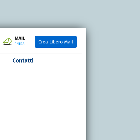
MAIL
Crea Libero Mail
ENTRA
Contatti