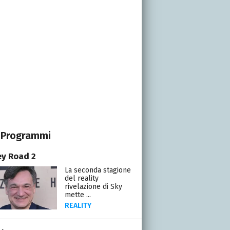
Programmi
y Road 2
La seconda stagione
del reality
rivelazione di Sky
mette ...
REALITY