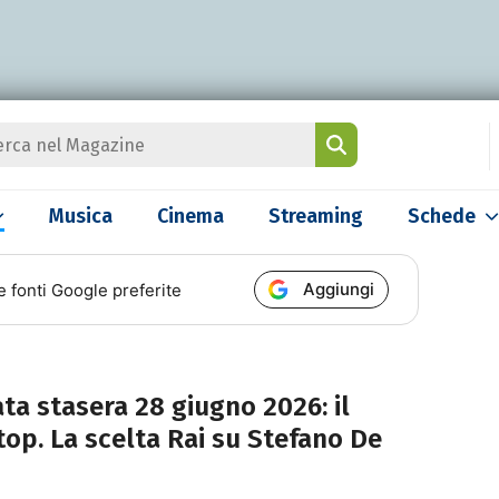
Musica
Cinema
Streaming
Schede
Aggiungi
e fonti Google preferite
ata stasera 28 giugno 2026: il
op. La scelta Rai su Stefano De