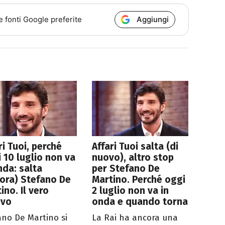
Aggiungi
e fonti Google preferite
ri Tuoi, perché
Affari Tuoi salta (di
 10 luglio non va
nuovo), altro stop
nda: salta
per Stefano De
ora) Stefano De
Martino. Perché oggi
ino. Il vero
2 luglio non va in
ivo
onda e quando torna
ano De Martino si
La Rai ha ancora una