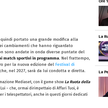
Ore 
La R
 quindi portato una grande modifica alla
Dei cambiamenti che hanno riguardato
on sono andate in onda diverse puntate del
ai match sportivi in programma
. Nel frattempo,
oro per la nuova edizione del
Festival di
he, nel 2027, sarà da lui condotta e diretta.
La P
mmazione Mediaset, con il game show
La Ruota della
Lui – che, ormai dirimpettaio di Affari Tuoi, è
 i telespettatori, anche in questi giorni dedicati