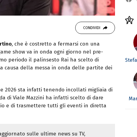
CONDIVIDI
rtino
, che è costretto a fermarsi con una
. game show va in onda ogni giorno nel pre-
imo periodo il palinsesto Rai ha scelto di
Stefa
a causa della messa in onda delle partite dei
e 2026 sta infatti tenendo incollati migliaia di
da di Viale Mazzini ha infatti scelto di dare
Mar
o e di trasmettere tutti gli eventi in diretta
ggiornato sulle ultime news su TV,