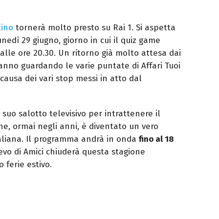
tino
tornerà molto presto su Rai 1. Si aspetta
nedì 29 giugno, giorno in cui il quiz game
lle ore 20.30. Un ritorno già molto attesa dai
tanno guardando le varie puntate di Affari Tuoi
ausa dei vari stop messi in atto dal
suo salotto televisivo per intrattenere il
he, ormai negli anni, è diventato un vero
taliana. Il programma andrà in onda
fino al 18
llievo di Amici chiuderà questa stagione
o ferie estivo.