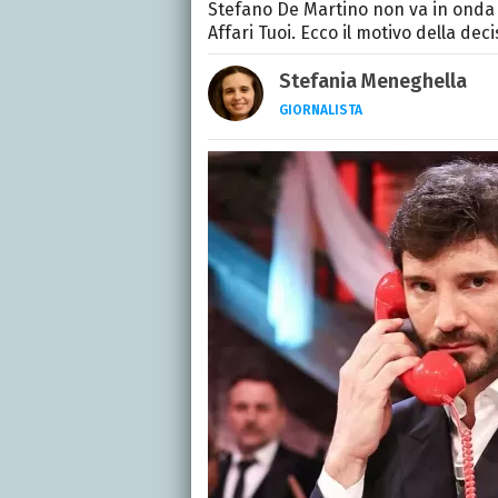
Stefano De Martino non va in onda
Affari Tuoi. Ecco il motivo della dec
Stefania Meneghella
GIORNALISTA
Giornalista pubblicista, s
quattro romanzi e fonda