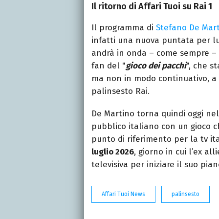
Il ritorno di Affari Tuoi su Rai 1
Il programma di
Stefano De Mar
infatti una nuova puntata per lu
andrà in onda – come sempre – a
fan del "
gioco dei pacchi
", che s
ma non in modo continuativo, a c
palinsesto Rai.
De Martino torna quindi oggi nel 
pubblico italiano con un gioco c
punto di riferimento per la tv i
luglio 2026
, giorno in cui l’ex a
televisiva per iniziare il suo pian
Affari Tuoi News
palinsesto