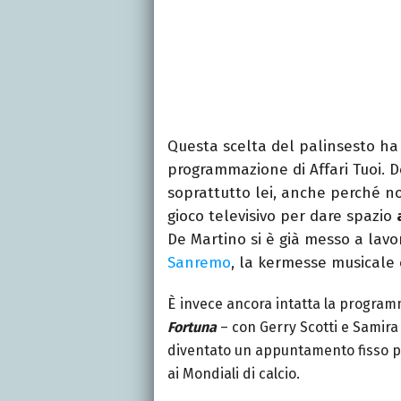
Questa scelta del palinsesto ha
programmazione di Affari Tuoi. 
soprattutto lei, anche perché n
gioco televisivo per dare spazio
De Martino si è già messo a lav
Sanremo
, la kermesse musicale c
È
invece ancora intatta la progra
Fortuna
– con Gerry Scotti e Samira 
diventato un appuntamento fisso per
ai Mondiali di calcio.