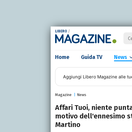
LIBERO
/
Home
Guida TV
News
Aggiungi
Libero Magazine
alle tu
Magazine
News
Affari Tuoi, niente punt
motivo dell'ennesimo st
Martino