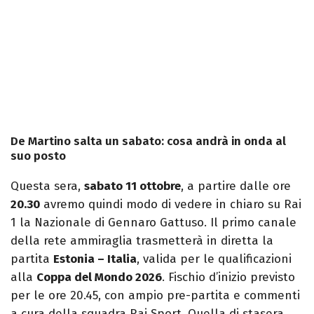
De Martino salta un sabato: cosa andrà in onda al
suo posto
Questa sera,
sabato 11 ottobre
, a partire dalle ore
20.30
avremo quindi modo di vedere in chiaro su Rai
1 la Nazionale di Gennaro Gattuso. Il primo canale
della rete ammiraglia trasmetterà in diretta la
partita
Estonia – Italia
, valida per le qualificazioni
alla
Coppa del Mondo 2026
. Fischio d’inizio previsto
per le ore 20.45, con ampio pre-partita e commenti
a cura della squadra Rai Sport. Quella di stasera