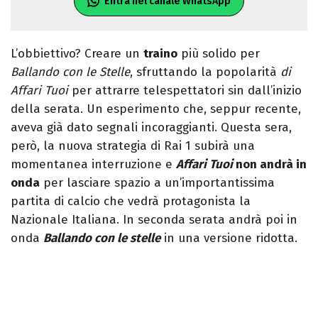
Entra nel canale WhatsApp
L’obbiettivo? Creare un
traino
più solido per
Ballando con le Stelle
, sfruttando la popolarità
di
Affari Tuoi
per attrarre telespettatori sin dall’inizio
della serata. Un esperimento che, seppur recente,
aveva già dato segnali incoraggianti. Questa sera,
però, la nuova strategia di Rai 1 subirà una
momentanea interruzione e
Affari Tuoi
non andrà in
onda
per lasciare spazio a un’importantissima
partita di calcio che vedrà protagonista la
Nazionale Italiana. In seconda serata andrà poi in
onda
Ballando con le stelle
in una versione ridotta.