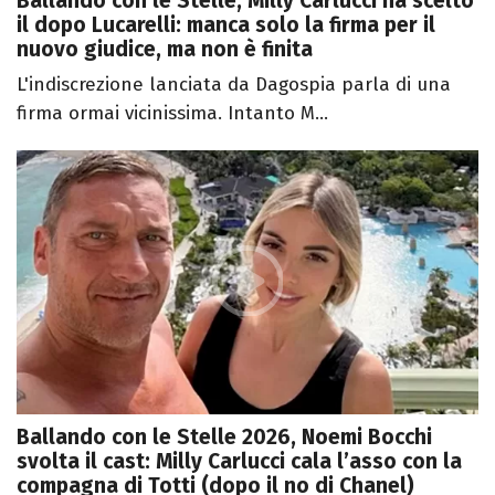
Ballando con le Stelle, Milly Carlucci ha scelto
il dopo Lucarelli: manca solo la firma per il
nuovo giudice, ma non è finita
L'indiscrezione lanciata da Dagospia parla di una
firma ormai vicinissima. Intanto M...
Ballando con le Stelle 2026, Noemi Bocchi
svolta il cast: Milly Carlucci cala l’asso con la
compagna di Totti (dopo il no di Chanel)