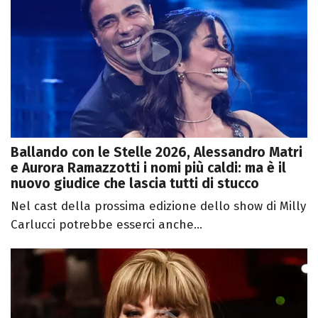
Ballando con le Stelle 2026, Alessandro Matri
e Aurora Ramazzotti i nomi più caldi: ma è il
nuovo giudice che lascia tutti di stucco
Nel cast della prossima edizione dello show di Milly
Carlucci potrebbe esserci anche...