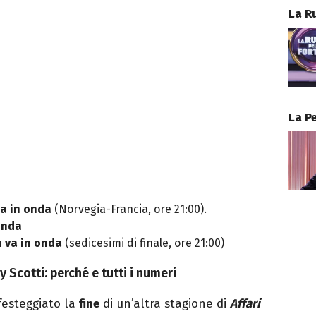
La R
La P
a in onda
(Norvegia-Francia, ore 21:00).
onda
 va in onda
(sedicesimi di finale, ore 21:00)
y Scotti: perché e tutti i numeri
 festeggiato la
fine
di un’altra stagione di
Affari