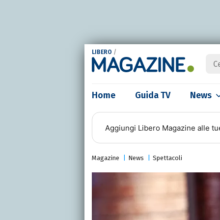
LIBERO
/
Home
Guida TV
News
Aggiungi
Libero Magazine
alle tu
Magazine
News
Spettacoli