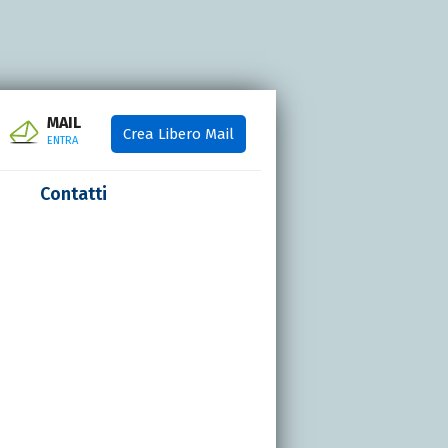
MAIL
Crea Libero Mail
ENTRA
Contatti