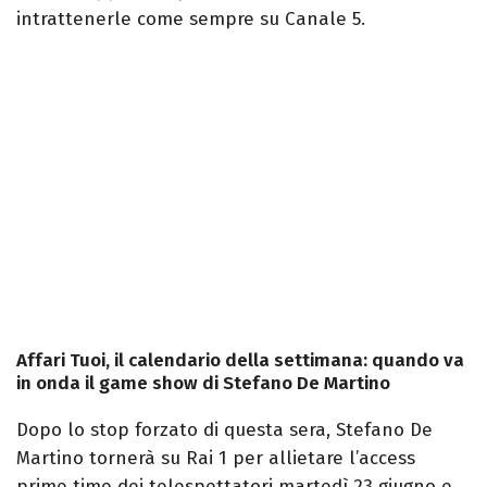
intrattenerle come sempre su Canale 5.
Affari Tuoi, il calendario della settimana: quando va
in onda il game show di Stefano De Martino
Dopo lo stop forzato di questa sera, Stefano De
Martino tornerà su Rai 1 per allietare l’access
prime time dei telespettatori martedì 23 giugno e