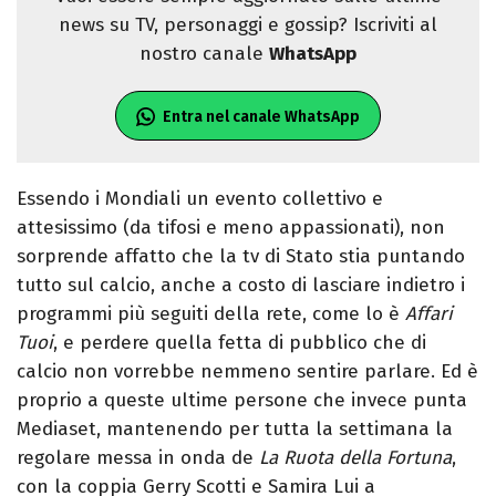
news su TV, personaggi e gossip? Iscriviti al
nostro canale
WhatsApp
Entra nel canale WhatsApp
Essendo i Mondiali un evento collettivo e
attesissimo (da tifosi e meno appassionati), non
sorprende affatto che la tv di Stato stia puntando
tutto sul calcio, anche a costo di lasciare indietro i
programmi più seguiti della rete, come lo è
Affari
Tuoi
, e perdere quella fetta di pubblico che di
calcio non vorrebbe nemmeno sentire parlare. Ed è
proprio a queste ultime persone che invece punta
Mediaset, mantenendo per tutta la settimana la
regolare messa in onda de
La Ruota della Fortuna
,
con la coppia Gerry Scotti e Samira Lui a