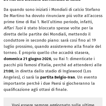
Da quando sono iniziati i Mondiali di calcio Stefano
De Martino ha dovuto rinunciare più volte all’access
prime time di Rai 1. Nell’ultimo periodo, infatti,
Affari Tuoi
è stato bloccato spesse volte per la
diretta delle partite dei Mondiali, mettendo il
conduttore in secondo piano: sarà così fino al 19
luglio prossimo, quando assisteremo alla finale del
torneo. È proprio quello che accadrà stasera,
domenica 21 giugno 2026
, su Rai 1: dimenticate i
pacchi più famosi d’Italia, perché ad attenderci alle
21:00
, in diretta dallo stadio di Inglewood (Los
Angeles), ci sarà la
partita Belgio-Iran
. Un evento
importante perché i due Paesi si giocheranno la
qualificazione agli ottavi di finale.
Vuoi essere sempre aggiornato sulle ultime