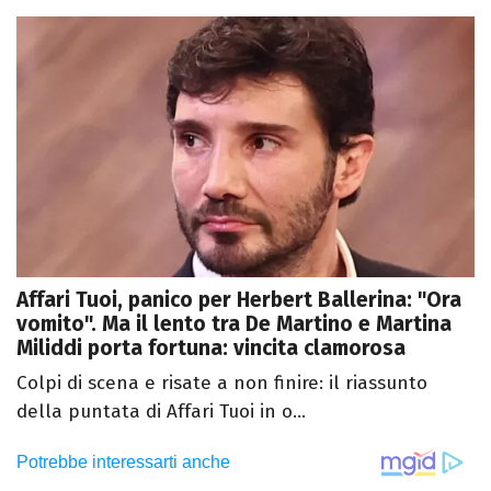
Affari Tuoi, panico per Herbert Ballerina: "Ora
vomito". Ma il lento tra De Martino e Martina
Miliddi porta fortuna: vincita clamorosa
Colpi di scena e risate a non finire: il riassunto
della puntata di Affari Tuoi in o...