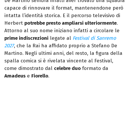
De Martino sembra infatti aver trovato una squadra
capace di rinnovare il format, mantenendone però
intatta l’identità storica. E il percorso televisivo di
Herbert
potrebbe presto ampliarsi ulteriormente
.
Attorno al suo nome iniziano infatti a circolare le
prime indiscrezioni
legate al
Festival di Sanremo
2027
, che la Rai ha affidato proprio a Stefano De
Martino. Negli ultimi anni, del resto, la figura della
spalla comica si è rivelata vincente al Festival,
come dimostrato dal
celebre duo
formato da
Amadeus
e
Fiorello
.