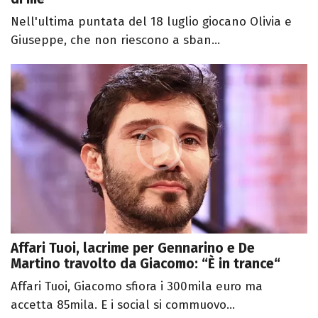
Nell'ultima puntata del 18 luglio giocano Olivia e
Giuseppe, che non riescono a sban...
Affari Tuoi, lacrime per Gennarino e De
Martino travolto da Giacomo: “È in trance“
Affari Tuoi, Giacomo sfiora i 300mila euro ma
accetta 85mila. E i social si commuovo...