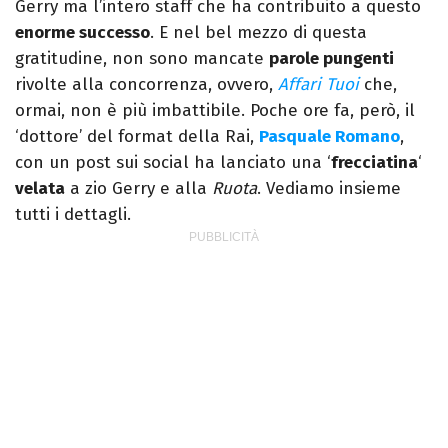
Gerry ma l’intero staff che ha contribuito a questo
enorme successo
. E nel bel mezzo di questa
gratitudine, non sono mancate
parole pungenti
rivolte alla concorrenza, ovvero,
Affari Tuoi
che,
ormai, non è più imbattibile. Poche ore fa, però, il
‘dottore’ del format della Rai,
Pasquale Romano
,
con un post sui social ha lanciato una ‘
frecciatina
‘
velata
a zio Gerry e alla
Ruota
. Vediamo insieme
tutti i dettagli.