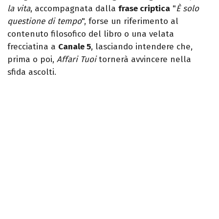
la vita
, accompagnata dalla
frase criptica
"
È solo
questione di tempo
", forse un riferimento al
contenuto filosofico del libro o una velata
frecciatina a
Canale 5
, lasciando intendere che,
prima o poi,
Affari Tuoi
tornerà avvincere nella
sfida ascolti.