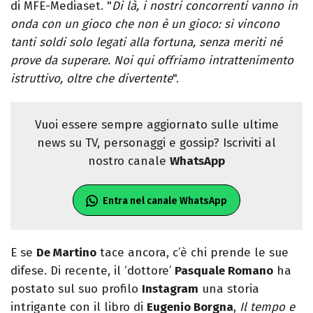
di MFE-Mediaset. "
Di là, i nostri concorrenti vanno in
onda con un gioco che non è un gioco: si vincono
tanti soldi solo legati alla fortuna, senza meriti né
prove da superare. Noi qui offriamo intrattenimento
istruttivo, oltre che divertente
".
Vuoi essere sempre aggiornato sulle ultime
news su TV, personaggi e gossip? Iscriviti al
nostro canale
WhatsApp
Entra nel canale WhatsApp
E se
De Martino
tace ancora, c’è chi prende le sue
difese. Di recente, il ‘dottore’
Pasquale Romano
ha
postato sul suo profilo
Instagram
una storia
intrigante con il libro di
Eugenio Borgna
,
Il tempo e