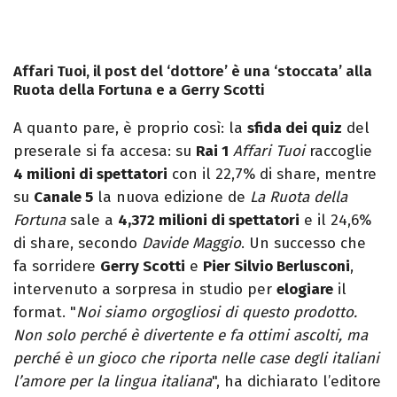
Affari Tuoi, il post del ‘dottore’ è una ‘stoccata’ alla
Ruota della Fortuna e a Gerry Scotti
A quanto pare, è proprio così: la
sfida dei quiz
del
preserale si fa accesa: su
Rai 1
Affari Tuoi
raccoglie
4 milioni di spettatori
con il 22,7% di share, mentre
su
Canale 5
la nuova edizione de
La Ruota della
Fortuna
sale a
4,372 milioni di spettatori
e il 24,6%
di share, secondo
Davide Maggio
. Un successo che
fa sorridere
Gerry Scotti
e
Pier Silvio Berlusconi
,
intervenuto a sorpresa in studio per
elogiare
il
format. "
Noi siamo orgogliosi di questo prodotto.
Non solo perché è divertente e fa ottimi ascolti, ma
perché è un gioco che riporta nelle case degli italiani
l’amore per la lingua italiana
", ha dichiarato l’editore