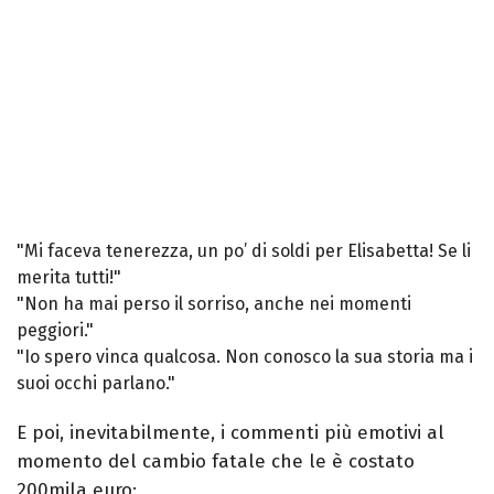
"Mi faceva tenerezza, un po’ di soldi per Elisabetta! Se li
merita tutti!"
"Non ha mai perso il sorriso, anche nei momenti
peggiori."
"Io spero vinca qualcosa. Non conosco la sua storia ma i
suoi occhi parlano."
E poi, inevitabilmente, i commenti più emotivi al
momento del cambio fatale che le è costato
200mila euro: