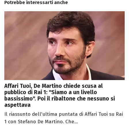
Potrebbe interessarti anche
Affari Tuoi, De Martino chiede scusa al
pubblico di Rai 1: "Siamo a un livello
bassissimo". Poi il ribaltone che nessuno si
aspettava
Il riassunto dell'ultima puntata di Affari Tuoi su Rai
1 con Stefano De Martino. Che...