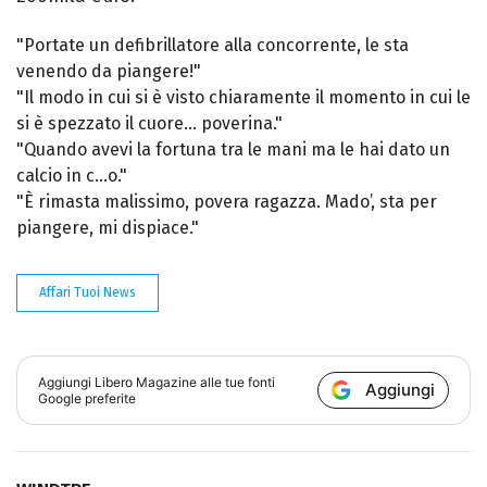
"Portate un defibrillatore alla concorrente, le sta
venendo da piangere!"
"Il modo in cui si è visto chiaramente il momento in cui le
si è spezzato il cuore… poverina."
"Quando avevi la fortuna tra le mani ma le hai dato un
calcio in c…o."
"È rimasta malissimo, povera ragazza. Mado’, sta per
piangere, mi dispiace."
Affari Tuoi News
Aggiungi
Libero Magazine
alle tue fonti
Aggiungi
Google preferite