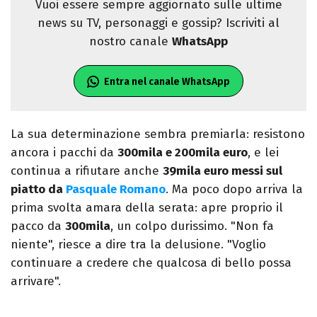
Vuoi essere sempre aggiornato sulle ultime
news su TV, personaggi e gossip? Iscriviti al
nostro canale
WhatsApp
Entra nel canale WhatsApp
La sua determinazione sembra premiarla: resistono
ancora i pacchi da
300mila e 200mila euro
, e lei
continua a rifiutare anche
39mila euro messi sul
piatto da
Pasquale Romano
. Ma poco dopo arriva la
prima svolta amara della serata: apre proprio il
pacco da
300mila
, un colpo durissimo. "Non fa
niente", riesce a dire tra la delusione. "Voglio
continuare a credere che qualcosa di bello possa
arrivare".