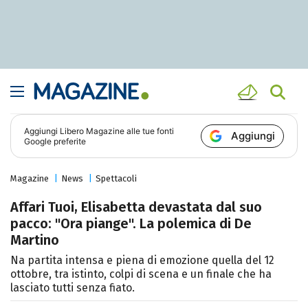
Aggiungi
Libero Magazine
alle tue fonti
Aggiungi
Google preferite
Magazine
News
Spettacoli
Affari Tuoi, Elisabetta devastata dal suo
pacco: "Ora piange". La polemica di De
Martino
Na partita intensa e piena di emozione quella del 12
ottobre, tra istinto, colpi di scena e un finale che ha
lasciato tutti senza fiato.