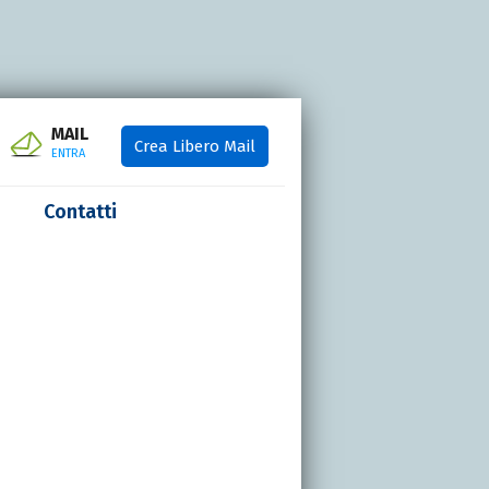
MAIL
Crea Libero Mail
ENTRA
Contatti