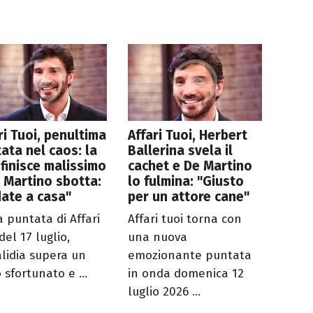
ri Tuoi, penultima
Affari Tuoi, Herbert
ata nel caos: la
Ballerina svela il
finisce malissimo
cachet e De Martino
 Martino sbotta:
lo fulmina: "Giusto
ate a casa"
per un attore cane"
a puntata di Affari
Affari tuoi torna con
del 17 luglio,
una nuova
lidia supera un
emozionante puntata
o sfortunato e ...
in onda domenica 12
luglio 2026 ...