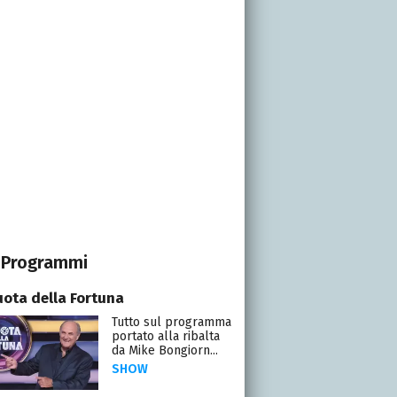
Programmi
uota della Fortuna
Tutto sul programma
portato alla ribalta
da Mike Bongiorn...
SHOW