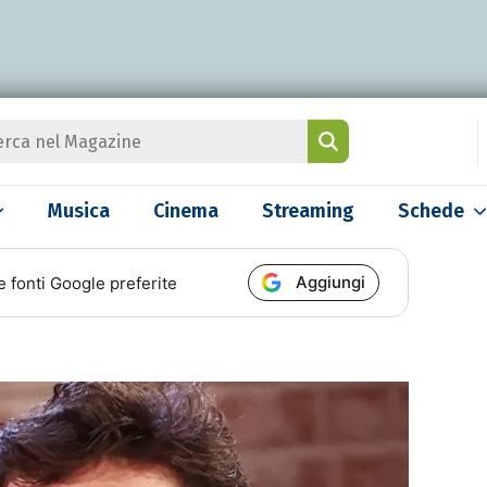
Musica
Cinema
Streaming
Schede
Aggiungi
e fonti Google preferite