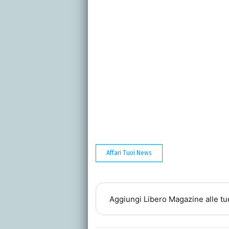
Affari Tuoi News
Aggiungi
Libero Magazine
alle tu