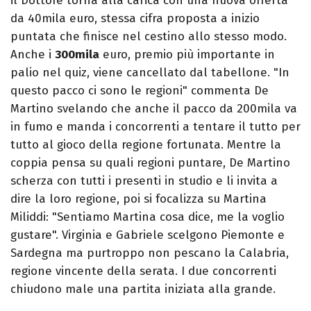
il Dottore torna alla carica con una nuova offerta
da 40mila euro, stessa cifra proposta a inizio
puntata che finisce nel cestino allo stesso modo.
Anche i
300mila
euro, premio più importante in
palio nel quiz, viene cancellato dal tabellone. "In
questo pacco ci sono le regioni" commenta De
Martino svelando che anche il pacco da 200mila va
in fumo e manda i concorrenti a tentare il tutto per
tutto al gioco della regione fortunata. Mentre la
coppia pensa su quali regioni puntare, De Martino
scherza con tutti i presenti in studio e li invita a
dire la loro regione, poi si focalizza su Martina
Miliddi: "Sentiamo Martina cosa dice, me la voglio
gustare". Virginia e Gabriele scelgono Piemonte e
Sardegna ma purtroppo non pescano la Calabria,
regione vincente della serata. I due concorrenti
chiudono male una partita iniziata alla grande.