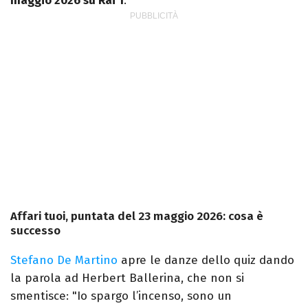
maggio 2026 su Rai 1
.
Affari tuoi, puntata del 23 maggio 2026: cosa è
successo
Stefano De Martino
apre le danze dello quiz dando
la parola ad Herbert Ballerina, che non si
smentisce: "Io spargo l’incenso, sono un