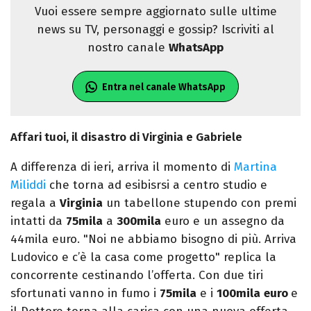
Vuoi essere sempre aggiornato sulle ultime
news su TV, personaggi e gossip? Iscriviti al
nostro canale
WhatsApp
Entra nel canale WhatsApp
Affari tuoi, il disastro di Virginia e Gabriele
A differenza di ieri, arriva il momento di
Martina
Miliddi
che torna ad esibisrsi a centro studio e
regala a
Virginia
un tabellone stupendo con premi
intatti da
75mila
a
300mila
euro e un assegno da
44mila euro. "Noi ne abbiamo bisogno di più. Arriva
Ludovico e c’è la casa come progetto" replica la
concorrente cestinando l’offerta. Con due tiri
sfortunati vanno in fumo i
75mila
e i
100mila
euro
e