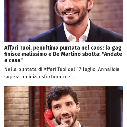
Affari Tuoi, penultima puntata nel caos: la gag
finisce malissimo e De Martino sbotta: "Andate
a casa"
Nella puntata di Affari Tuoi del 17 luglio, Annalidia
supera un inizio sfortunato e ...