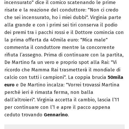
incensurato" dice il comico scatenando le prime
risate e la reazione del conduttore: "Non ci credo
che sei incensurato, ho i miei dubbi". Virginia parte
alla grande e con i primi sei tiri conserva il podio
dei premi tra i pacchi rossi e il Dottore comincia con
la prima offerta da 40mila euro: "Mica male"
commenta il conduttore mentre la concorrente
rifiuta l’assegno. Prima di continuare con la partita,
De Martino fa un vero e proprio spot alla Rai: "Vi
ricordo che Mamma Rai trasmetterà il mondiale di
calcio con tutti i campioni". La coppia brucia
50mila
euro
e De Martino incalza: "Vorrei trovassi Martina
perché ieri è rimasta ferma, non balla
dall’altroieri". Virginia accetta il cambio, lascia l’11
per continuare con l’1 e apre il pacco appena
ceduto trovando
Gennarino
.