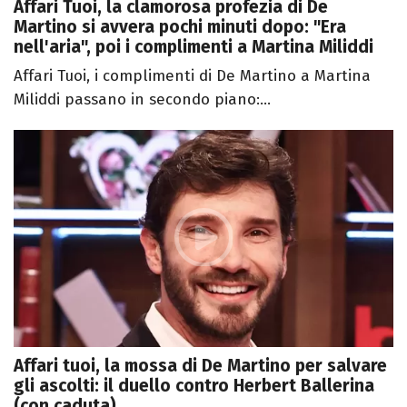
Affari Tuoi, la clamorosa profezia di De
Martino si avvera pochi minuti dopo: "Era
nell'aria", poi i complimenti a Martina Miliddi
Affari Tuoi, i complimenti di De Martino a Martina
Miliddi passano in secondo piano:...
Affari tuoi, la mossa di De Martino per salvare
gli ascolti: il duello contro Herbert Ballerina
(con caduta)