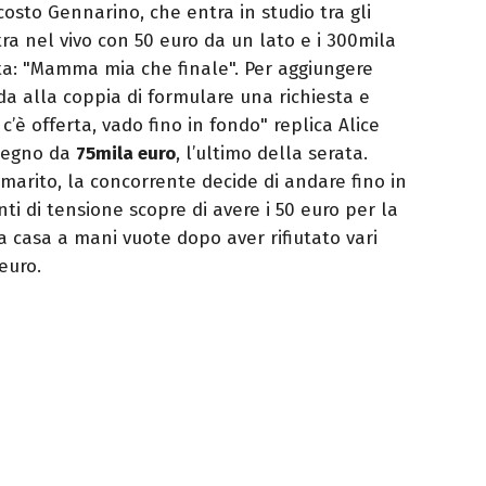
costo Gennarino, che entra in studio tra gli
tra nel vivo con 50 euro da un lato e i 300mila
a: "Mamma mia che finale". Per aggiungere
a alla coppia di formulare una richiesta e
c’è offerta, vado fino in fondo" replica Alice
ssegno da
75mila euro
, l’ultimo della serata.
arito, la concorrente decide di andare fino in
ti di tensione scopre di avere i 50 euro per la
a casa a mani vuote dopo aver rifiutato vari
euro.