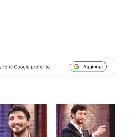
Aggiungi
e fonti Google preferite