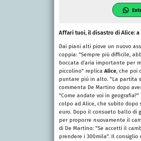
Ent
Affari tuoi, il disastro di Alice:
Dai piani alti piove un nuovo a
coppia: "Sempre più difficile, a
boccata d’aria importante per m
piccolino" replica
Alice
, che poi
puntare più in alto. "La partita 
commenta De Martino dopo aver
"Come andate voi in geografia?"
colpo ad Alice, che subito dopo 
euro. Dopo il consueto ballo di g
per proporre nuovamente il camb
di De Martino: "Se accetti il camb
prendere i 300mila". Il consigli