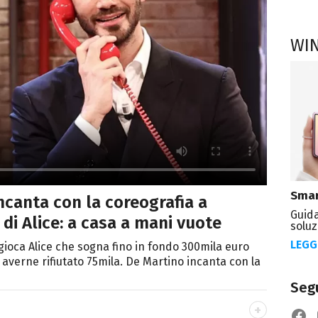
WI
Smar
incanta con la coreografia a
Guida
 di Alice: a casa a mani vuote
soluz
LEGG
gioca Alice che sogna fino in fondo 300mila euro
averne rifiutato 75mila. De Martino incanta con la
Segu