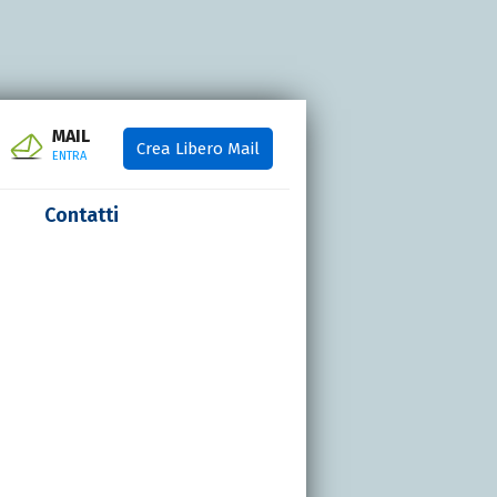
MAIL
Crea Libero Mail
ENTRA
Contatti