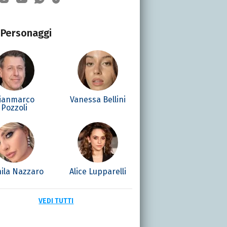
Personaggi
ianmarco
Vanessa Bellini
Pozzoli
ila Nazzaro
Alice Lupparelli
VEDI TUTTI