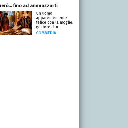
merò... fino ad ammazzarti
Un uomo
apparentemente
felice con la moglie,
gestore di u...
COMMEDIA