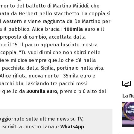
omento del balletto di Martina Miliddi, che
ta da Herbert nello stacchetto. La coppia si
ti western e viene raggiunta da De Martino per
 il pubblico. Alice brucia i
100mila
euro e il
 proposta di cambio, accettata dalla
de il 15. Il pacco appena lasciato mostra
 coppia. "Tu vuoi dirmi che non sbirci nelle
iere mi dice sempre quello che c’è nella
pacchista della Sicilia, portinaio nella vita.
Alice rifiuta nuovamente i 35mila euro e
acchi blu, lasciando tre pacchi rossi
i quello da
300mila euro
, premio più alto del
La R
ggiornato sulle ultime news su TV,
Iscriviti al nostro canale
WhatsApp