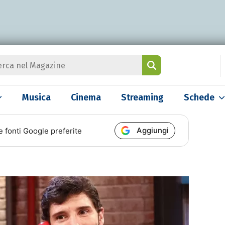
Musica
Cinema
Streaming
Schede
Aggiungi
e fonti Google preferite