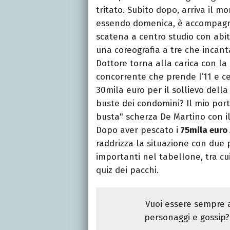
tritato. Subito dopo, arriva il m
essendo domenica, è accompagna
scatena a centro studio con abi
una coreografia a tre che incanta
Dottore torna alla carica con la
concorrente che prende l’11 e ce
30mila euro per il sollievo della
buste dei condomini? Il mio port
busta" scherza De Martino con il 
Dopo aver pescato i
75mila euro
raddrizza la situazione con due p
importanti nel tabellone, tra cu
quiz dei pacchi.
Vuoi essere sempre a
personaggi e gossip? 