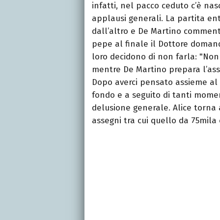
infatti, nel pacco ceduto c’è nas
applausi generali. La partita en
dall’altro e De Martino comment
pepe al finale il Dottore domand
loro decidono di non farla: "Non 
mentre De Martino prepara l’a
Dopo averci pensato assieme al m
fondo e a seguito di tanti momen
delusione generale. Alice torna 
assegni tra cui quello da 75mila 