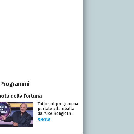
Programmi
uota della Fortuna
Tutto sul programma
portato alla ribalta
da Mike Bongiorn...
SHOW