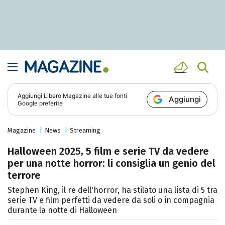
Aggiungi
Libero Magazine
alle tue fonti
Aggiungi
Google preferite
Magazine
News
Streaming
Halloween 2025, 5 film e serie TV da vedere
per una notte horror: li consiglia un genio del
terrore
Stephen King, il re dell'horror, ha stilato una lista di 5 tra
serie TV e film perfetti da vedere da soli o in compagnia
durante la notte di Halloween