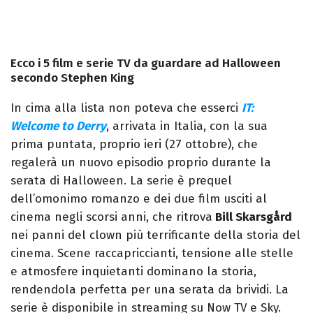
Ecco i 5 film e serie TV da guardare ad Halloween
secondo Stephen King
In cima alla lista non poteva che esserci
IT:
Welcome to Derry
, arrivata in Italia, con la sua
prima puntata, proprio ieri (27 ottobre), che
regalerà un nuovo episodio proprio durante la
serata di Halloween. La serie è prequel
dell’omonimo romanzo e dei due film usciti al
cinema negli scorsi anni, che ritrova
Bill Skarsgård
nei panni del clown più terrificante della storia del
cinema. Scene raccapriccianti, tensione alle stelle
e atmosfere inquietanti dominano la storia,
rendendola perfetta per una serata da brividi. La
serie è disponibile in streaming su Now TV e Sky.