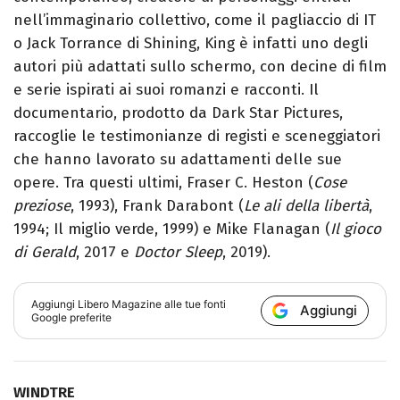
nell’immaginario collettivo, come il pagliaccio di IT
o Jack Torrance di Shining, King è infatti uno degli
autori più adattati sullo schermo, con decine di film
e serie ispirati ai suoi romanzi e racconti. Il
documentario, prodotto da Dark Star Pictures,
raccoglie le testimonianze di registi e sceneggiatori
che hanno lavorato su adattamenti delle sue
opere. Tra questi ultimi, Fraser C. Heston (
Cose
preziose
, 1993), Frank Darabont (
Le ali della libertà
,
1994; Il miglio verde, 1999) e Mike Flanagan (
Il gioco
di Gerald
, 2017 e
Doctor Sleep
, 2019).
Aggiungi
Libero Magazine
alle tue fonti
Aggiungi
Google preferite
WINDTRE