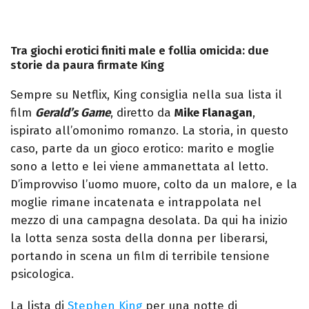
Tra giochi erotici finiti male e follia omicida: due
storie da paura firmate King
Sempre su Netflix, King consiglia nella sua lista il
film
Gerald’s Game
, diretto da
Mike Flanagan
,
ispirato all’omonimo romanzo. La storia, in questo
caso, parte da un gioco erotico: marito e moglie
sono a letto e lei viene ammanettata al letto.
D’improvviso l’uomo muore, colto da un malore, e la
moglie rimane incatenata e intrappolata nel
mezzo di una campagna desolata. Da qui ha inizio
la lotta senza sosta della donna per liberarsi,
portando in scena un film di terribile tensione
psicologica.
La lista di
Stephen King
per una notte di