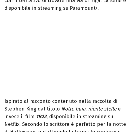
con il tentativo di trovare una via di fuga. La serie è
disponibile in streaming su Paramount+.
Ispirato al racconto contenuto nella raccolta di
Stephen King dal titolo
Notte buia, niente stelle
è
invece il film
1922
, disponibile in streaming su
Netflix. Secondo lo scrittore è perfetto per la notte
di Halloween, e d’altronde la trama lo conferma: