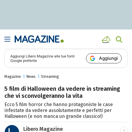
Aggiungi
Libero Magazine
alle tue fonti
Aggiungi
Google preferite
Magazine
News
Streaming
5 film di Halloween da vedere in streaming
che vi sconvolgeranno la vita
Ecco 5 film horror che hanno protagoniste le case
infestate da vedere assolutamente e perfetti per
Halloween (e non manca un grande classico!)
Libero Magazine