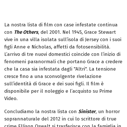
La nostra lista di film con case infestate continua
con
The Others
, del 2001. Nel 1945, Grace Stewart
vive in una villa isolata sull’isola di Jersey con i suoi
figli Anne e Nicholas, affetti da fotosensibilità.
L’arrivo di tre nuovi domestici coincide con l’inizio di
fenomeni paranormali che portano Grace a credere
che la casa sia infestata dagli "Altri". La tensione
cresce fino a una sconvolgente rivelazione
sull’identità di Grace e dei suoi figli. Il film è
disponibile per il noleggio e l’acquisto su Prime
Video.
Concludiamo la nostra lista con
Sinister
, un horror
soprannaturale del 2012 in cui lo scrittore di true
crime Ellison Oswalt si trasferisce con la famiglia in