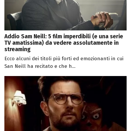
Addio Sam Neill: 5 film imperdibili (e una serie
TV amatissima) da vedere assolutamente in
streaming
Ecco alcuni dei titoli più forti ed emozionanti in cui
San Neill ha recitato e che h...