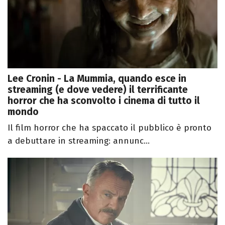
Lee Cronin - La Mummia, quando esce in
streaming (e dove vedere) il terrificante
horror che ha sconvolto i cinema di tutto il
mondo
Il film horror che ha spaccato il pubblico è pronto
a debuttare in streaming: annunc...