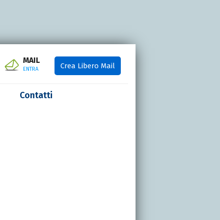
MAIL
Crea Libero Mail
ENTRA
Contatti