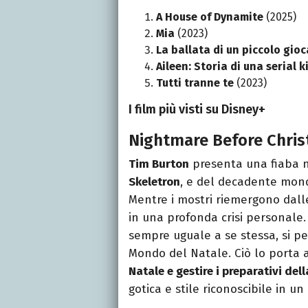
A House of Dynamite
(2025)
Mia
(2023)
La ballata di un piccolo gio
Aileen: Storia di una serial ki
Tutti tranne te
(2023)
I film più visti su Disney+
Nightmare Before Chris
Tim Burton
presenta una fiaba n
Skeletron
, e del decadente mond
Mentre i mostri riemergono dalle
in una profonda crisi personale. 
sempre uguale a se stessa, si pe
Mondo del Natale. Ciò lo porta 
Natale e gestire i preparativi del
gotica e stile riconoscibile in u