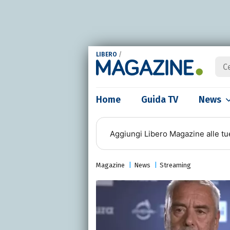
LIBERO
/
Home
Guida TV
News
Aggiungi
Libero Magazine
alle tu
Magazine
News
Streaming