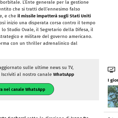
uborbitale. L’Ente generale per la gestione
tito che si tratti dell’ennesimo falso
le, e che
il missile impatterà sugli Stati Uniti
così inizio una disperata corsa contro il tempo
lo Studio Ovale, il Segretario della Difesa, il
strategico e militare del governo americano.
orma con un thriller adrenalinico dal
ggiornato sulle ultime news su TV,
Iscriviti al nostro canale
WhatsApp
I gio
ra nel canale WhatsApp