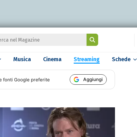
Musica
Cinema
Streaming
Schede
Aggiungi
e fonti Google preferite