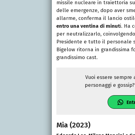
missile nucleare in traiettoria s
delle emergenze, dopo aver smen
allarme, conferma il lancio osti
entro una ventina di minut
i. Ha 
per neutralizzarlo, coinvolgendo 
Presidente e tutto il personale 
Bigelow ritorna in grandissima f
grandissimo cast.
Vuoi essere sempre a
personaggi e gossip? 
Ent
Mia (2023)