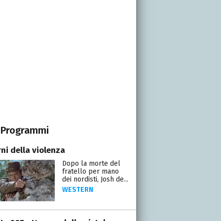
Programmi
rni della violenza
Dopo la morte del
fratello per mano
dei nordisti, Josh de...
WESTERN