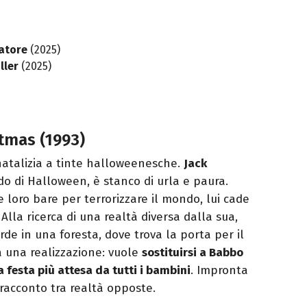
catore
(2025)
ller
(2025)
tmas (1993)
atalizia a tinte halloweenesche.
Jack
o di Halloween, è stanco di urla e paura.
 loro bare per terrorizzare il mondo, lui cade
Alla ricerca di una realtà diversa dalla sua,
rde in una foresta, dove trova la porta per il
a una realizzazione: vuole
sostituirsi a Babbo
la festa più attesa da tutti i bambini
. Impronta
n racconto tra realtà opposte.