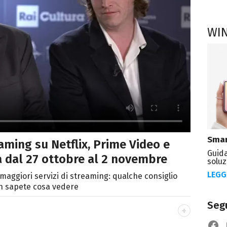
WI
Smar
reaming su Netflix, Prime Video e
Guida
a dal 27 ottobre al 2 novembre
soluz
LEGG
i maggiori servizi di streaming: qualche consiglio
n sapete cosa vedere
Segu