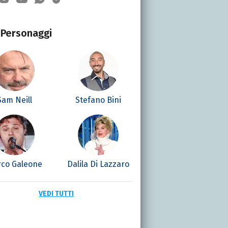
Personaggi
Sam Neill
Stefano Bini
co Galeone
Dalila Di Lazzaro
VEDI TUTTI