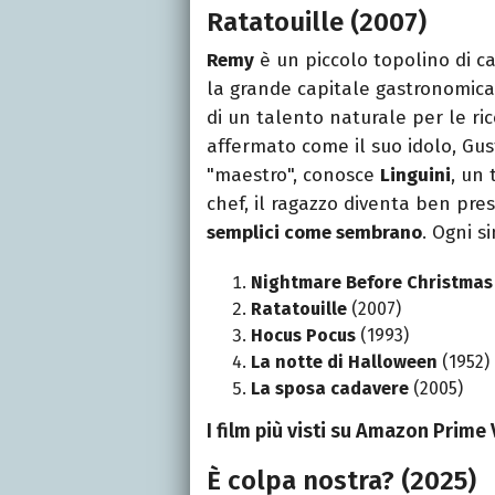
Ratatouille (2007)
Remy
è un piccolo topolino di 
la grande capitale gastronomica d
di un talento naturale per le ri
affermato come il suo idolo, Gus
"maestro", conosce
Linguini
, un 
chef, il ragazzo diventa ben pr
semplici come sembrano
. Ogni 
Nightmare Before Christmas
Ratatouille
(2007)
Hocus Pocus
(1993)
La notte di Halloween
(1952)
La sposa cadavere
(2005)
I film più visti su Amazon Prime
È colpa nostra? (2025)