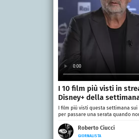
I 10 film più visti in st
Disney+ della settiman
I film più visti questa settimana su
per passare una serata quando no
Roberto Ciucci
GIORNALISTA