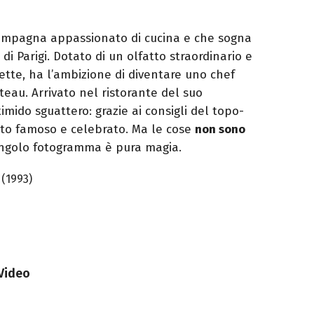
campagna appassionato di cucina e che sogna
i Parigi. Dotato di un olfatto straordinario e
cette, ha l’ambizione di diventare uno chef
teau. Arrivato nel ristorante del suo
timido sguattero: grazie ai consigli del topo-
esto famoso e celebrato. Ma le cose
non sono
singolo fotogramma è pura magia.
(1993)
 Video