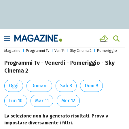
Magazine
Programmi Tv
Ven 14
Sky Cinema 2
Pomeriggio
Programmi Tv - Venerdi - Pomeriggio - Sky
Cinema 2
Oggi
Domani
Sab 8
Dom 9
Lun 10
Mar 11
Mer 12
La selezione non ha generato risultati. Prova a
impostare diversamente i filtri.