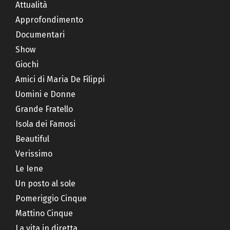
Attualità
Approfondimento
Documentari
Show
Giochi
Amici di Maria De Filippi
Uomini e Donne
Grande Fratello
Isola dei Famosi
Beautiful
Verissimo
Le Iene
Un posto al sole
Pomeriggio Cinque
Mattino Cinque
La vita in diretta