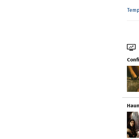
Temp
Conf
Haun