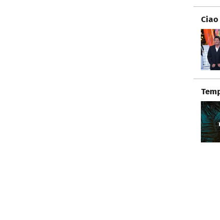
Ciao
Temp