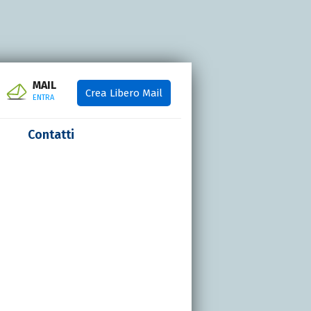
MAIL
Crea Libero Mail
ENTRA
Contatti