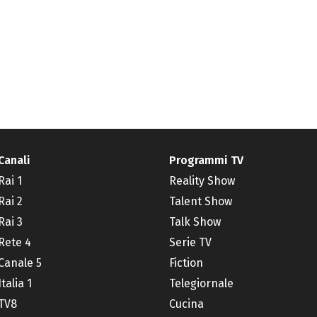
Canali
Programmi TV
Rai 1
Reality Show
Rai 2
Talent Show
Rai 3
Talk Show
Rete 4
Serie TV
Canale 5
Fiction
Italia 1
Telegiornale
TV8
Cucina