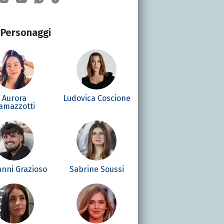
Personaggi
Aurora
Ludovica Coscione
amazzotti
anni Grazioso
Sabrine Soussi