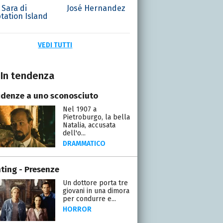
Sara di
José Hernandez
tation Island
VEDI TUTTI
In tendenza
idenze a uno sconosciuto
Nel 1907 a
Pietroburgo, la bella
Natalia, accusata
dell'o...
DRAMMATICO
ting - Presenze
Un dottore porta tre
giovani in una dimora
per condurre e...
HORROR