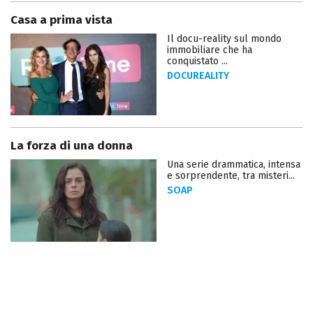
Casa a prima vista
Il docu-reality sul mondo
immobiliare che ha
conquistato ...
DOCUREALITY
La forza di una donna
Una serie drammatica, intensa
e sorprendente, tra misteri...
SOAP