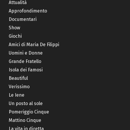
Attualità
Approfondimento
Documentari
Show
Giochi
Amici di Maria De Filippi
Uomini e Donne
Grande Fratello
Isola dei Famosi
Beautiful
Verissimo
Le Iene
Un posto al sole
Pomeriggio Cinque
Mattino Cinque
La vita in diretta