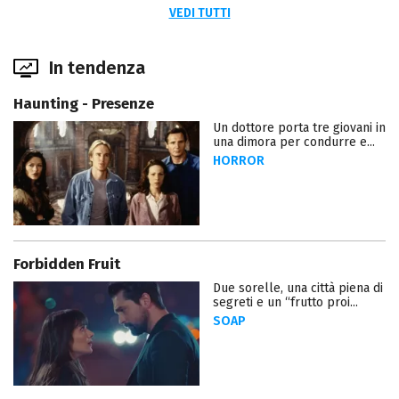
VEDI TUTTI
In tendenza
Haunting - Presenze
Un dottore porta tre giovani in
una dimora per condurre e...
HORROR
Forbidden Fruit
Due sorelle, una città piena di
segreti e un “frutto proi...
SOAP