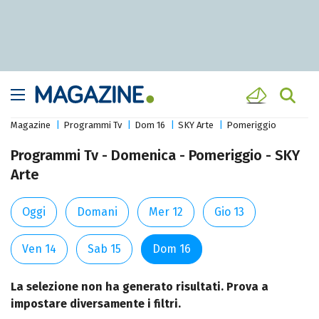
Magazine
Programmi Tv
Dom 16
SKY Arte
Pomeriggio
Programmi Tv - Domenica - Pomeriggio - SKY
Arte
Oggi
Domani
Mer 12
Gio 13
Ven 14
Sab 15
Dom 16
La selezione non ha generato risultati. Prova a
impostare diversamente i filtri.