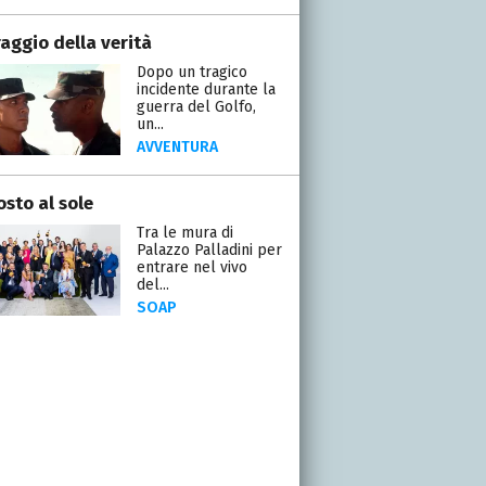
raggio della verità
Dopo un tragico
incidente durante la
guerra del Golfo,
un...
AVVENTURA
osto al sole
Tra le mura di
Palazzo Palladini per
entrare nel vivo
del...
SOAP