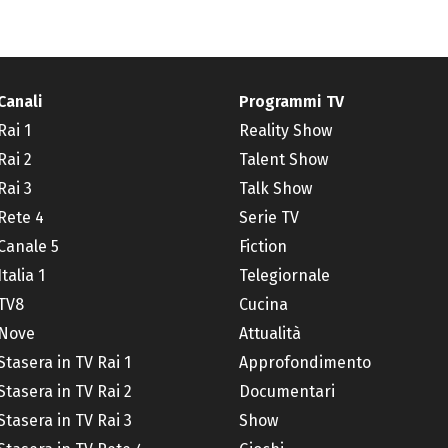
Canali
Programmi TV
Rai 1
Reality Show
Rai 2
Talent Show
Rai 3
Talk Show
Rete 4
Serie TV
Canale 5
Fiction
Italia 1
Telegiornale
TV8
Cucina
Nove
Attualità
Stasera in TV Rai 1
Approfondimento
Stasera in TV Rai 2
Documentari
Stasera in TV Rai 3
Show