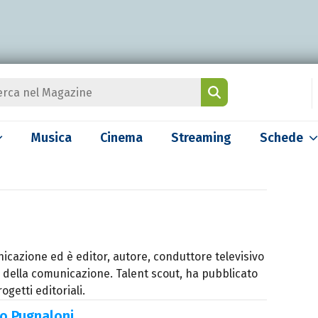
Musica
Cinema
Streaming
Schede
icazione ed è editor, autore, conduttore televisivo
 della comunicazione. Talent scout, ha pubblicato
ogetti editoriali.
o Pugnaloni