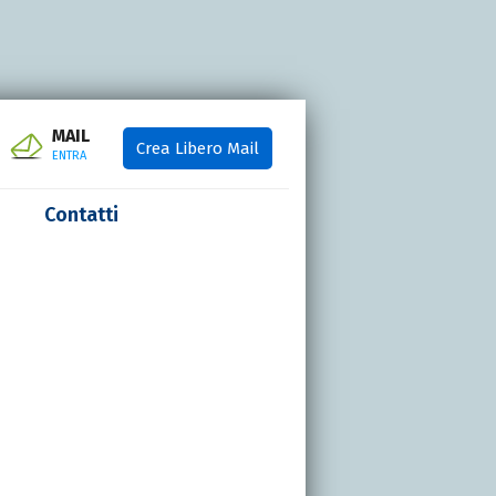
MAIL
Crea Libero Mail
ENTRA
Contatti