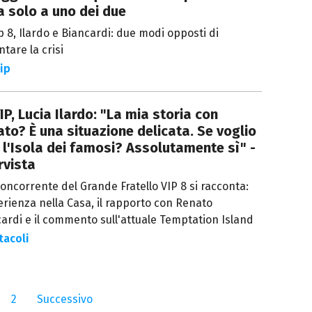
 solo a uno dei due
p 8, Ilardo e Biancardi: due modi opposti di
ntare la crisi
ip
IP, Lucia Ilardo: "La mia storia con
to? È una situazione delicata. Se voglio
 l'Isola dei famosi? Assolutamente sì" -
rvista
concorrente del Grande Fratello VIP 8 si racconta:
erienza nella Casa, il rapporto con Renato
ardi e il commento sull'attuale Temptation Island
tacoli
2
Successivo