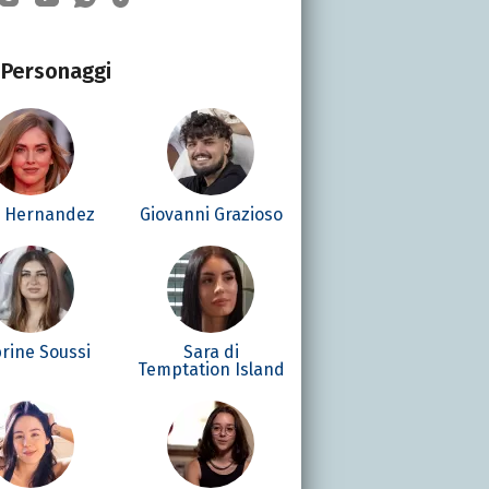
Personaggi
é Hernandez
Giovanni Grazioso
rine Soussi
Sara di
Temptation Island