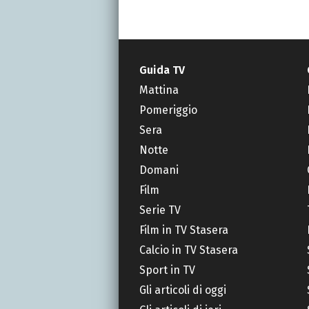
Guida TV
Mattina
Pomeriggio
Sera
Notte
Domani
Film
Serie TV
Film in TV Stasera
Calcio in TV Stasera
Sport in TV
Gli articoli di oggi