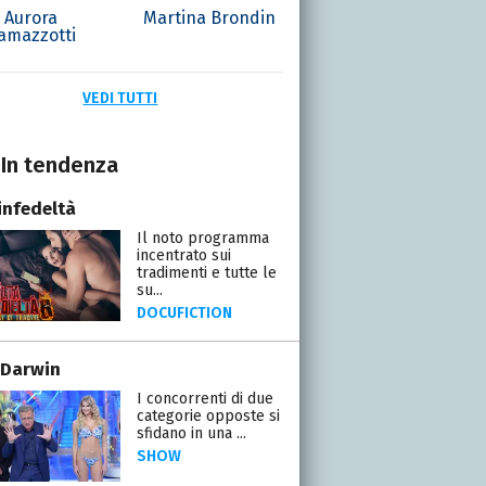
Aurora
Martina Brondin
amazzotti
VEDI TUTTI
In tendenza
infedeltà
Il noto programma
incentrato sui
tradimenti e tutte le
su...
DOCUFICTION
 Darwin
I concorrenti di due
categorie opposte si
sfidano in una ...
SHOW