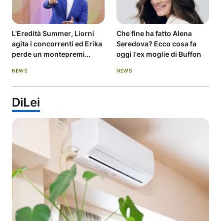
L'Eredità Summer, Liorni
Che fine ha fatto Alena
agita i concorrenti ed Erika
Seredova? Ecco cosa fa
perde un montepremi
oggi l'ex moglie di Buffon
record
NEWS
NEWS
DiLei