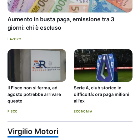
Aumento in busta paga, emissione tra 3
giorni: chi è escluso
LAVORO
Il Fisco non si ferma, ad
Serie A, club storico in
agosto potrebbe arrivare
difficoltà: ora paga milioni
questo
all'ex
FISCO
ECONOMIA
Virgilio Motori