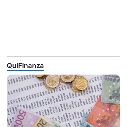
QuiFinanza