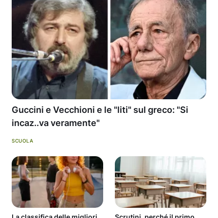
Guccini e Vecchioni e le "liti" sul greco: "Si
incaz..va veramente"
SCUOLA
La classifica delle migliori
Scrutini, perché il primo