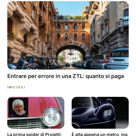
Entrare per errore in una ZTL: quanto si paga
INFO UTILI
La prima spider di Proietti:
È alta appena un metro, ma