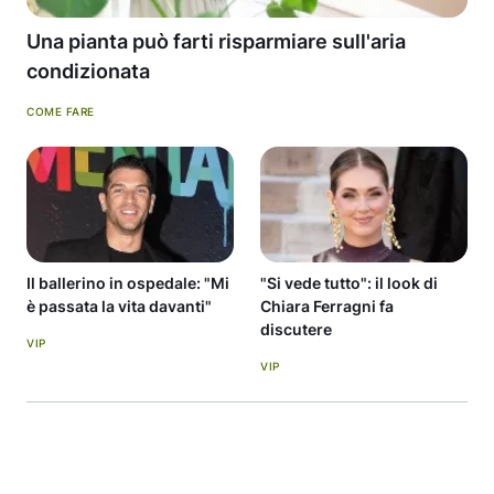
Una pianta può farti risparmiare sull'aria
condizionata
COME FARE
Il ballerino in ospedale: "Mi
"Si vede tutto": il look di
è passata la vita davanti"
Chiara Ferragni fa
discutere
VIP
VIP