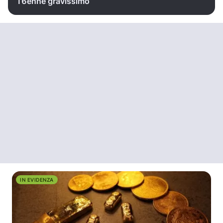
16enne gravissimo
IN EVIDENZA