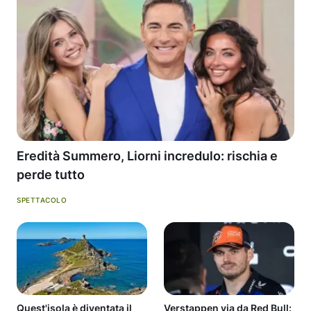
Eredità Summero, Liorni incredulo: rischia e
perde tutto
SPETTACOLO
Quest'isola è diventata il
Verstappen via da Red Bull: