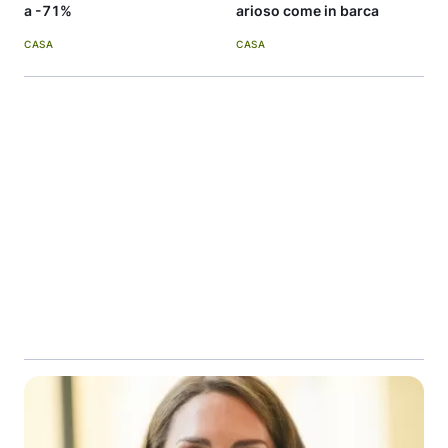
a -71%
arioso come in barca
CASA
CASA