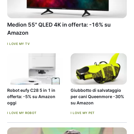
Medion 55" QLED 4K in offerta: -16% su
Amazon
I LOVE MY TV
Robot eufy C28 5 in 1 in
Giubbotto di salvataggio
offerta: -5% su Amazon
per cani Queenmore -30%
oggi
su Amazon
I LOVE MY ROBOT
I LOVE MY PET