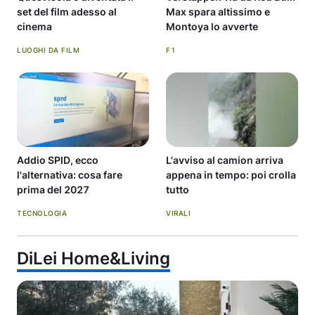
set del film adesso al
Max spara altissimo e
cinema
Montoya lo avverte
LUOGHI DA FILM
F1
Addio SPID, ecco
L'avviso al camion arriva
l'alternativa: cosa fare
appena in tempo: poi crolla
prima del 2027
tutto
TECNOLOGIA
VIRALI
DiLei Home&Living