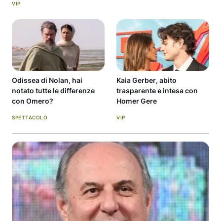
VIP
Odissea di Nolan, hai
Kaia Gerber, abito
notato tutte le differenze
trasparente e intesa con
con Omero?
Homer Gere
SPETTACOLO
VIP