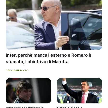
Inter, perchè manca l'esterno e Romero è
sfumato, l'obiettivo di Marotta
CALCIOMERCATO
Antonelli condiziona le
Catania: rischio