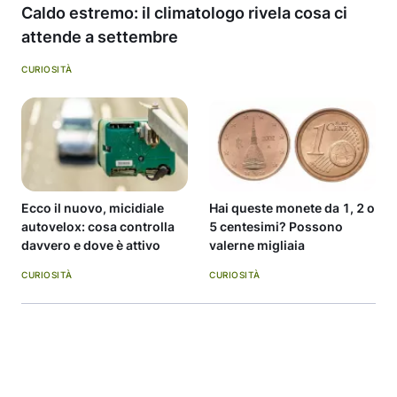
Caldo estremo: il climatologo rivela cosa ci
attende a settembre
CURIOSITÀ
Ecco il nuovo, micidiale
Hai queste monete da 1, 2 o
autovelox: cosa controlla
5 centesimi? Possono
davvero e dove è attivo
valerne migliaia
CURIOSITÀ
CURIOSITÀ