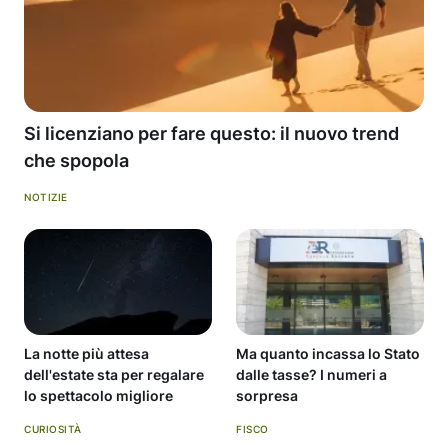
Si licenziano per fare questo: il nuovo trend
che spopola
NOTIZIE
La notte più attesa
Ma quanto incassa lo Stato
dell'estate sta per regalare
dalle tasse? I numeri a
lo spettacolo migliore
sorpresa
CURIOSITÀ
FISCO