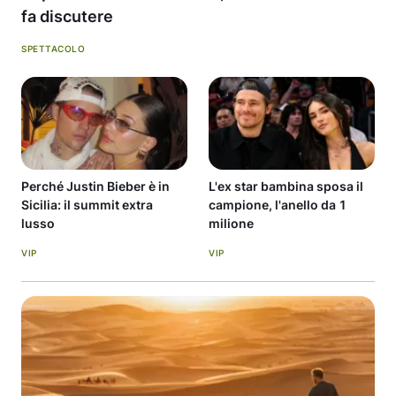
fa discutere
SPETTACOLO
Perché Justin Bieber è in
L'ex star bambina sposa il
Sicilia: il summit extra
campione, l'anello da 1
lusso
milione
VIP
VIP