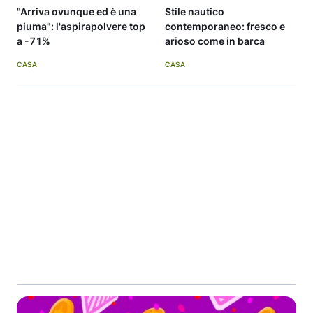
"Arriva ovunque ed è una
Stile nautico
piuma": l'aspirapolvere top
contemporaneo: fresco e
a -71%
arioso come in barca
CASA
CASA