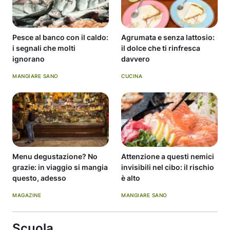
Pesce al banco con il caldo:
Agrumata e senza lattosio:
i segnali che molti
il dolce che ti rinfresca
ignorano
davvero
MANGIARE SANO
CUCINA
Menu degustazione? No
Attenzione a questi nemici
grazie: in viaggio si mangia
invisibili nel cibo: il rischio
questo, adesso
è alto
MAGAZINE
MANGIARE SANO
Scuola