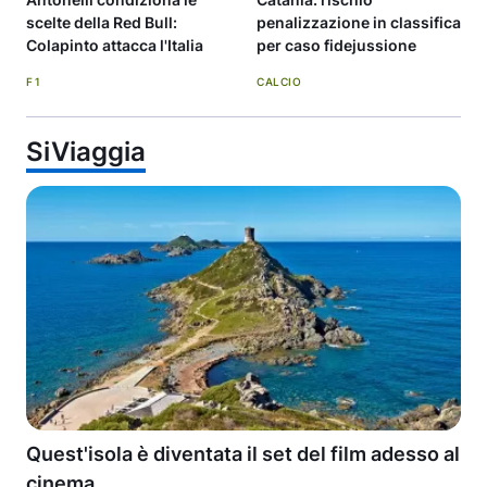
scelte della Red Bull:
penalizzazione in classifica
Colapinto attacca l'Italia
per caso fidejussione
F1
CALCIO
SiViaggia
Quest'isola è diventata il set del film adesso al
cinema