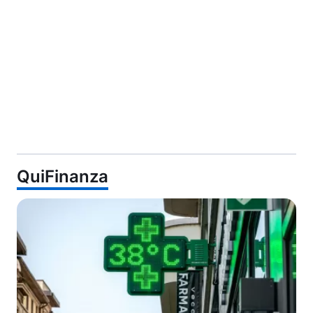
QuiFinanza