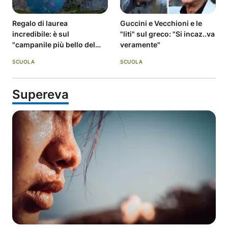
Regalo di laurea
Guccini e Vecchioni e le
incredibile: è sul
"liti" sul greco: "Si incaz..va
"campanile più bello del
veramente"
mondo"
SCUOLA
SCUOLA
Supereva