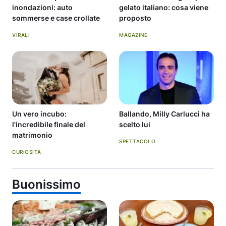
inondazioni: auto
gelato italiano: cosa viene
sommerse e case crollate
proposto
VIRALI
MAGAZINE
Un vero incubo:
Ballando, Milly Carlucci ha
l'incredibile finale del
scelto lui
matrimonio
SPETTACOLO
CURIOSITÀ
Buonissimo