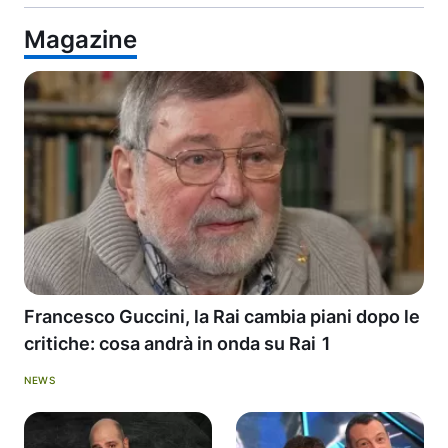
Magazine
Francesco Guccini, la Rai cambia piani dopo le
critiche: cosa andrà in onda su Rai 1
NEWS