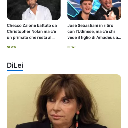
Checco Zalone battuto da
José Sebastiani in ritiro
Christopher Nolan ma c'è
con l’Udinese, ma c'è chi
un primato che resta al
vede il figlio di Amadeus a
comico
Sanremo
NEWS
NEWS
DiLei