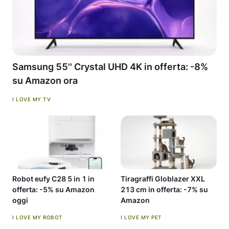
Samsung 55'' Crystal UHD 4K in offerta: -8%
su Amazon ora
I LOVE MY TV
Robot eufy C28 5 in 1 in
Tiragraffi Globlazer XXL
offerta: -5% su Amazon
213 cm in offerta: -7% su
oggi
Amazon
I LOVE MY ROBOT
I LOVE MY PET