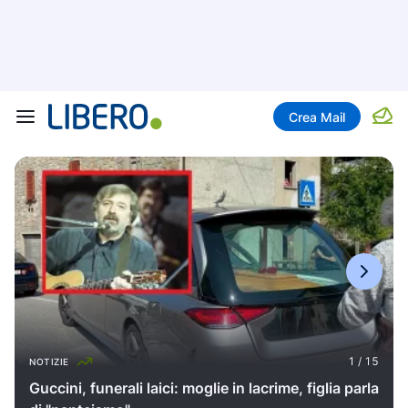
Crea Mail
NOTIZIE
Guccini, funerali laici: moglie in lacrime, figlia parla