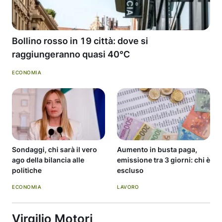
Bollino rosso in 19 città: dove si
raggiungeranno quasi 40°C
ECONOMIA
Sondaggi, chi sarà il vero
Aumento in busta paga,
ago della bilancia alle
emissione tra 3 giorni: chi è
politiche
escluso
ECONOMIA
LAVORO
Virgilio Motori